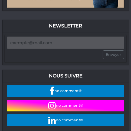
NEWSLETTER
Envoyer
NOUS SUIVRE
no comment®
no comment®
no comment®