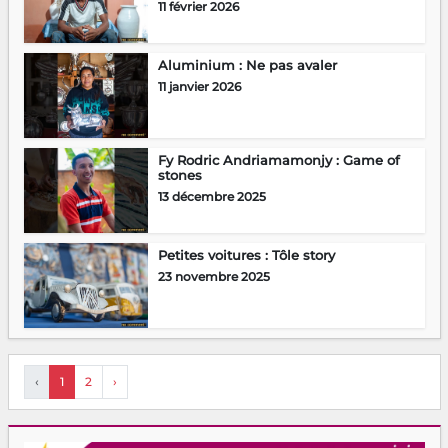
11 février 2026
Aluminium : Ne pas avaler
11 janvier 2026
Fy Rodric Andriamamonjy : Game of
stones
13 décembre 2025
Petites voitures : Tôle story
23 novembre 2025
‹
1
2
›