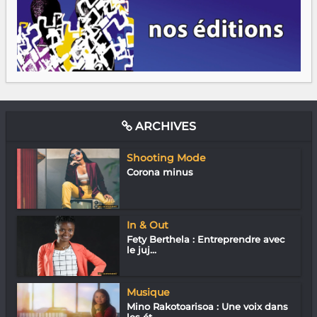
ARCHIVES
Shooting Mode
Corona minus
In & Out
Fety Berthela : Entreprendre avec
le juj...
Musique
Mino Rakotoarisoa : Une voix dans
les ét...