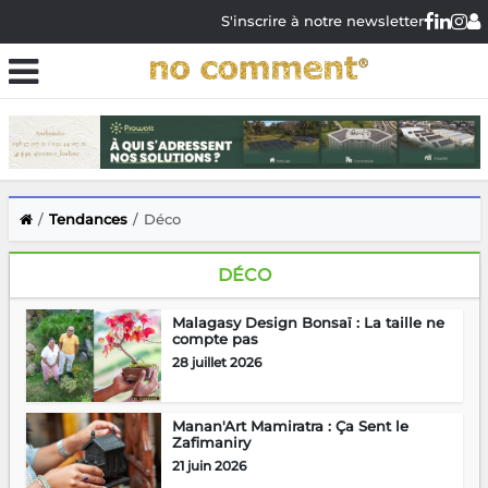
S'inscrire à notre newsletter
Tendances
Déco
DÉCO
Malagasy Design Bonsaï : La taille ne
compte pas
28 juillet 2026
Manan'Art Mamiratra : Ça Sent le
Zafimaniry
21 juin 2026