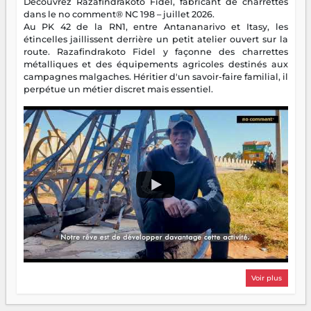
Découvrez Razafindrakoto Fidel, fabricant de charrettes
dans le no comment® NC 198 – juillet 2026.
Au PK 42 de la RN1, entre Antananarivo et Itasy, les
étincelles jaillissent derrière un petit atelier ouvert sur la
route. Razafindrakoto Fidel y façonne des charrettes
métalliques et des équipements agricoles destinés aux
campagnes malgaches. Héritier d'un savoir-faire familial, il
perpétue un métier discret mais essentiel.
Voir plus