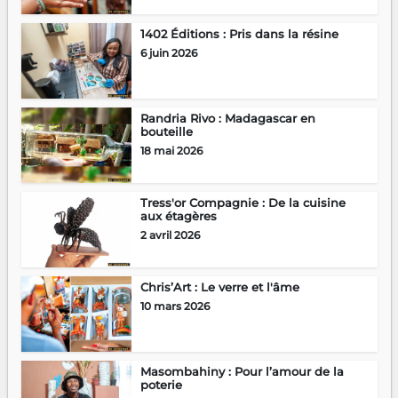
1402 Éditions : Pris dans la résine
6 juin 2026
Randria Rivo : Madagascar en
bouteille
18 mai 2026
Tress'or Compagnie : De la cuisine
aux étagères
2 avril 2026
Chris’Art : Le verre et l'âme
10 mars 2026
Masombahiny : Pour l’amour de la
poterie