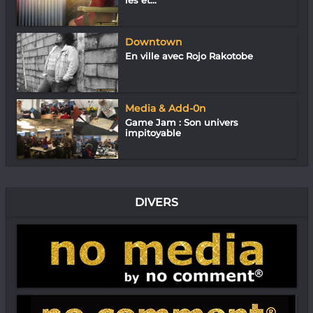
Downtown
En ville avec Rojo Rakotobe
Media & Add-0n
Game Jam : Son univers
impitoyable
DIVERS