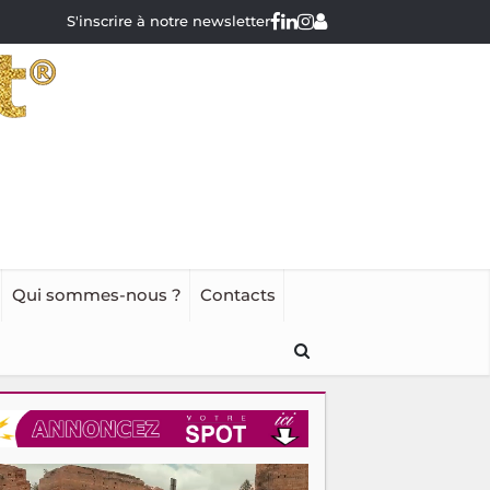
S'inscrire à notre newsletter
Qui sommes-nous ?
Contacts