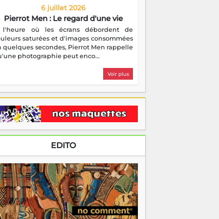
6 juillet 2026
Pierrot Men : Le regard d'une vie
 l'heure où les écrans débordent de
ouleurs saturées et d'images consommées
 quelques secondes, Pierrot Men rappelle
'une photographie peut enco...
Voir plus
EDITO