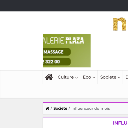
Culture
Eco
Societe
D
Societe
Influenceur du mois
INFLU