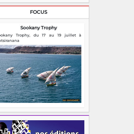
FOCUS
Sookany Trophy
ookany Trophy, du 17 au 19 juillet à
ntsiranana