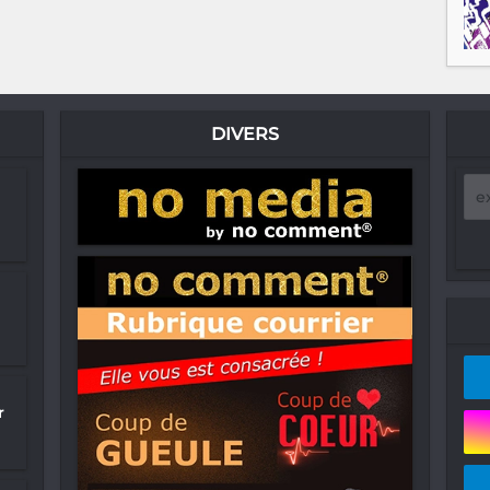
DIVERS
r