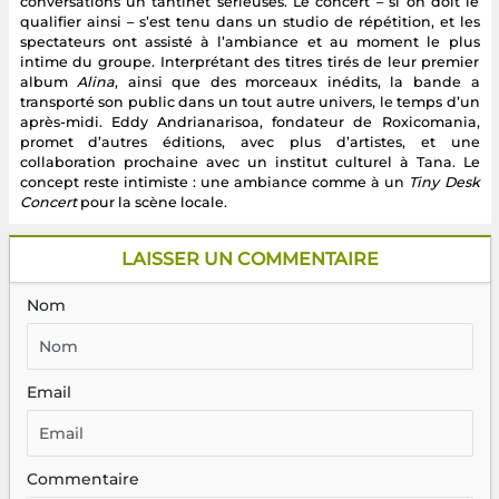
conversations un tantinet sérieuses. Le concert – si on doit le
qualifier ainsi – s’est tenu dans un studio de répétition, et les
spectateurs ont assisté à l’ambiance et au moment le plus
intime du groupe. Interprétant des titres tirés de leur premier
album
Alina
, ainsi que des morceaux inédits, la bande a
transporté son public dans un tout autre univers, le temps d’un
après-midi. Eddy Andrianarisoa, fondateur de Roxicomania,
promet d’autres éditions, avec plus d’artistes, et une
collaboration prochaine avec un institut culturel à Tana. Le
concept reste intimiste : une ambiance comme à un
Tiny Desk
Concert
pour la scène locale.
LAISSER UN COMMENTAIRE
Nom
Email
Commentaire