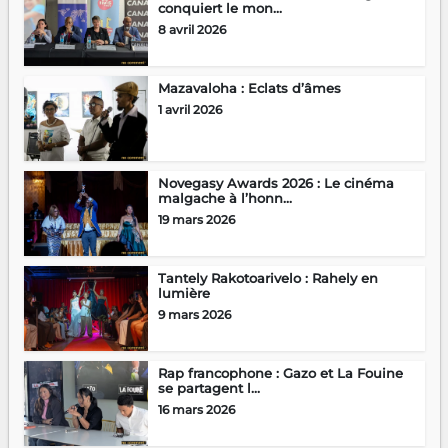
conquiert le mon...
8 avril 2026
Mazavaloha : Eclats d’âmes
1 avril 2026
Novegasy Awards 2026 : Le cinéma
malgache à l’honn...
19 mars 2026
Tantely Rakotoarivelo : Rahely en
lumière
9 mars 2026
Rap francophone : Gazo et La Fouine
se partagent l...
16 mars 2026