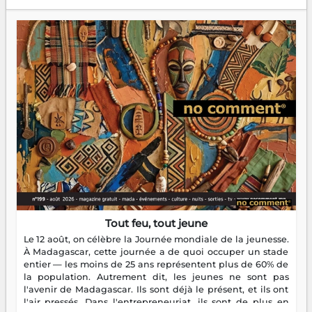
Tout feu, tout jeune
Le 12 août, on célèbre la Journée mondiale de la jeunesse.
À Madagascar, cette journée a de quoi occuper un stade
entier — les moins de 25 ans représentent plus de 60% de
la population. Autrement dit, les jeunes ne sont pas
l'avenir de Madagascar. Ils sont déjà le présent, et ils ont
l'air pressés. Dans l'entrepreneuriat, ils sont de plus en