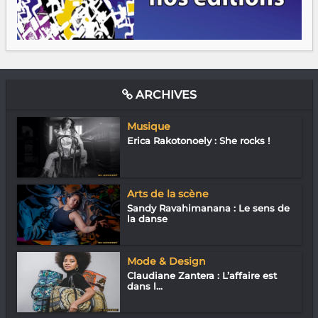
ARCHIVES
Musique
Erica Rakotonoely : She rocks !
Arts de la scène
Sandy Ravahimanana : Le sens de
la danse
Mode & Design
Claudiane Zantera : L’affaire est
dans l...