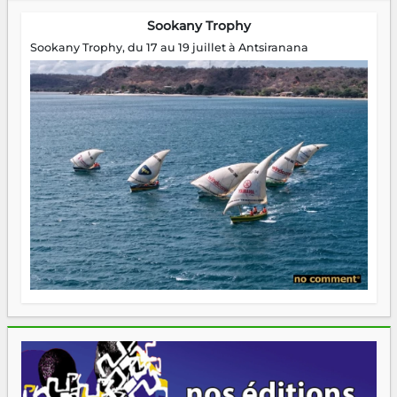
Sookany Trophy
Sookany Trophy, du 17 au 19 juillet à Antsiranana