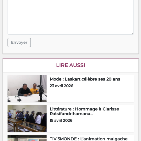
Envoyer
LIRE AUSSI
Mode : Laskart célèbre ses 20 ans
23 avril 2026
Littérature : Hommage à Clarisse
Ratsifandrihamana...
15 avril 2026
TiVi5MONDE : L’animation malgache