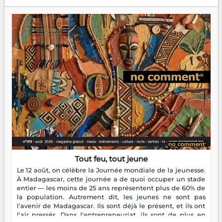
Tout feu, tout jeune
Le 12 août, on célèbre la Journée mondiale de la jeunesse.
À Madagascar, cette journée a de quoi occuper un stade
entier — les moins de 25 ans représentent plus de 60% de
la population. Autrement dit, les jeunes ne sont pas
l'avenir de Madagascar. Ils sont déjà le présent, et ils ont
l'air pressés. Dans l'entrepreneuriat, ils sont de plus en