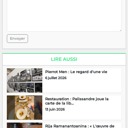
Envoyer
LIRE AUSSI
Pierrot Men : Le regard d'une vie
6 juillet 2026
Restauration : Palissandre joue la
carte de la lib...
13 juin 2026
Rija Ramanantoanina : « L'œuvre de