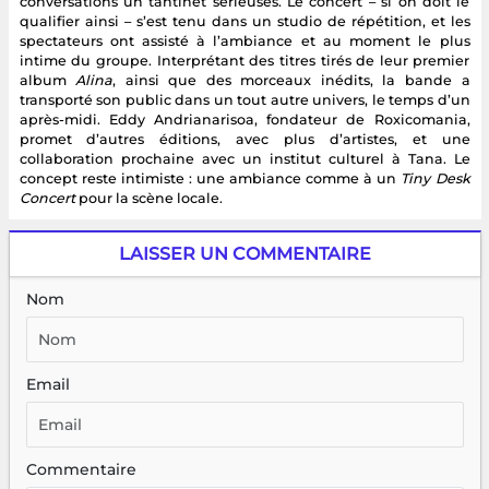
conversations un tantinet sérieuses. Le concert – si on doit le
qualifier ainsi – s’est tenu dans un studio de répétition, et les
spectateurs ont assisté à l’ambiance et au moment le plus
intime du groupe. Interprétant des titres tirés de leur premier
album
Alina
, ainsi que des morceaux inédits, la bande a
transporté son public dans un tout autre univers, le temps d’un
après-midi. Eddy Andrianarisoa, fondateur de Roxicomania,
promet d’autres éditions, avec plus d’artistes, et une
collaboration prochaine avec un institut culturel à Tana. Le
concept reste intimiste : une ambiance comme à un
Tiny Desk
Concert
pour la scène locale.
LAISSER UN COMMENTAIRE
Nom
Email
Commentaire