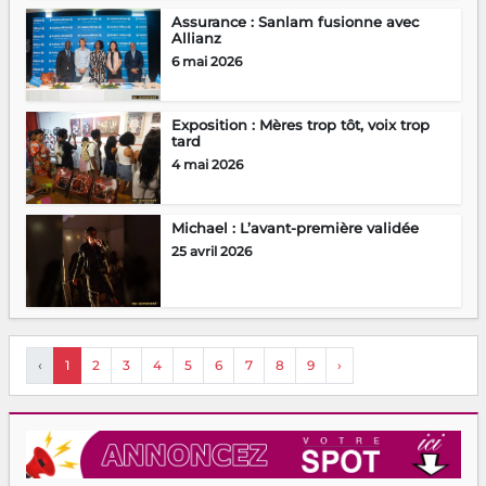
Assurance : Sanlam fusionne avec
Allianz
6 mai 2026
Exposition : Mères trop tôt, voix trop
tard
4 mai 2026
Michael : L’avant-première validée
25 avril 2026
‹
1
2
3
4
5
6
7
8
9
›