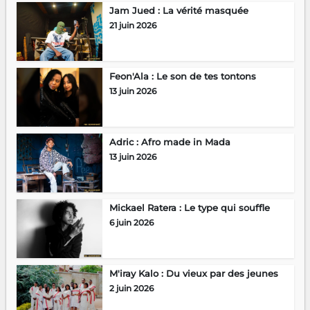
Jam Jued : La vérité masquée
21 juin 2026
Feon'Ala : Le son de tes tontons
13 juin 2026
Adric : Afro made in Mada
13 juin 2026
Mickael Ratera : Le type qui souffle
6 juin 2026
M'iray Kalo : Du vieux par des jeunes
2 juin 2026