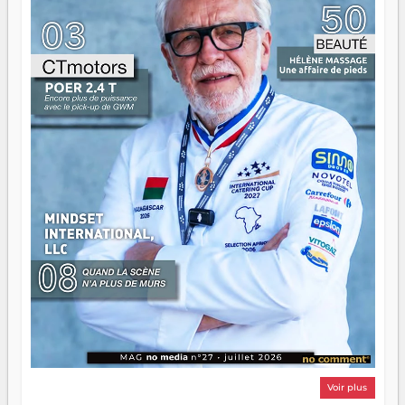
n'est pas un combat de générations — c'est une question
d'équipage. Partagez vos réussites, mais aussi vos échecs.
Surtout vos échecs, d'ailleurs — ils enseignent mieux que
n'importe quel manuel. À Madagascar, la barque avance.
Il faut juste s'assurer que tout le monde rame dans le
même sens.
Voir plus