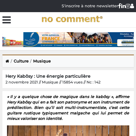
S'inscrire à notre newsletter
Culture
Musique
Hery Kabôsy : Une énergie particulière
2 novembre 2021 // Musique // 15854 vues // Nc : 142
« Il y a quelque chose de magique dans le kabôsy », affirme
Hery Kabôsy qui en a fait son patronyme et son instrument de
prédilection. Bien qu’il soit multi-instrumentiste, c’est cette
guitare rustique typiquement malgache qui lui permet de
mieux valoriser son identité.