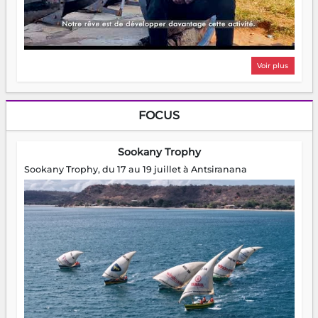
Voir plus
FOCUS
Sookany Trophy
Sookany Trophy, du 17 au 19 juillet à Antsiranana