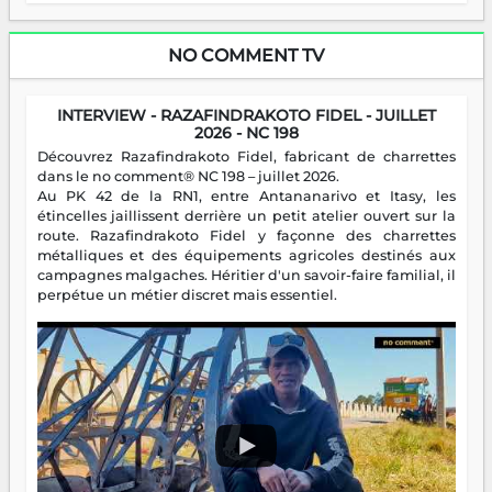
NO COMMENT TV
INTERVIEW - RAZAFINDRAKOTO FIDEL - JUILLET
2026 - NC 198
Découvrez Razafindrakoto Fidel, fabricant de charrettes
dans le no comment® NC 198 – juillet 2026.
Au PK 42 de la RN1, entre Antananarivo et Itasy, les
étincelles jaillissent derrière un petit atelier ouvert sur la
route. Razafindrakoto Fidel y façonne des charrettes
métalliques et des équipements agricoles destinés aux
campagnes malgaches. Héritier d'un savoir-faire familial, il
perpétue un métier discret mais essentiel.