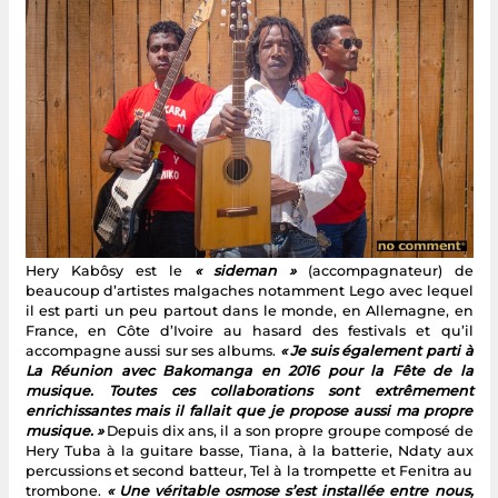
Hery Kabôsy est le
« sideman »
(accompagnateur) de
beaucoup d’artistes malgaches notamment Lego avec lequel
il est parti un peu partout dans le monde, en Allemagne, en
France, en Côte d’Ivoire au hasard des festivals et qu’il
accompagne aussi sur ses albums.
« Je suis également parti à
La Réunion avec Bakomanga en 2016 pour la Fête de la
musique. Toutes ces collaborations sont extrêmement
enrichissantes mais il fallait que je propose aussi ma propre
musique. »
Depuis dix ans, il a son propre groupe composé de
Hery Tuba à la guitare basse, Tiana, à la batterie, Ndaty aux
percussions et second batteur, Tel à la trompette et Fenitra au
trombone.
« Une véritable osmose s’est installée entre nous,