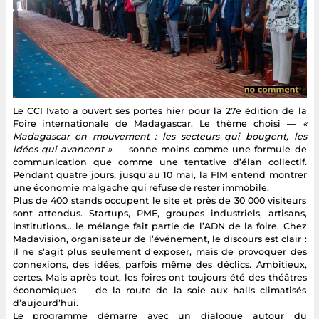
Le CCI Ivato a ouvert ses portes hier pour la 27e édition de la
Foire internationale de Madagascar. Le thème choisi —
«
Madagascar en mouvement : les secteurs qui bougent, les
idées qui avancent »
— sonne moins comme une formule de
communication que comme une tentative d’élan collectif.
Pendant quatre jours, jusqu’au 10 mai, la FIM entend montrer
une économie malgache qui refuse de rester immobile.
Plus de 400 stands occupent le site et près de 30 000 visiteurs
sont attendus. Startups, PME, groupes industriels, artisans,
institutions… le mélange fait partie de l’ADN de la foire. Chez
Madavision, organisateur de l’événement, le discours est clair :
il ne s’agit plus seulement d’exposer, mais de provoquer des
connexions, des idées, parfois même des déclics. Ambitieux,
certes. Mais après tout, les foires ont toujours été des théâtres
économiques — de la route de la soie aux halls climatisés
d’aujourd’hui.
Le programme démarre avec un dialogue autour du