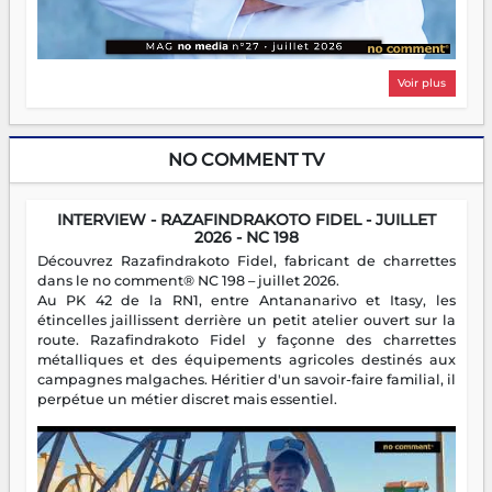
Voir plus
NO COMMENT TV
INTERVIEW - RAZAFINDRAKOTO FIDEL - JUILLET
2026 - NC 198
Découvrez Razafindrakoto Fidel, fabricant de charrettes
dans le no comment® NC 198 – juillet 2026.
Au PK 42 de la RN1, entre Antananarivo et Itasy, les
étincelles jaillissent derrière un petit atelier ouvert sur la
route. Razafindrakoto Fidel y façonne des charrettes
métalliques et des équipements agricoles destinés aux
campagnes malgaches. Héritier d'un savoir-faire familial, il
perpétue un métier discret mais essentiel.