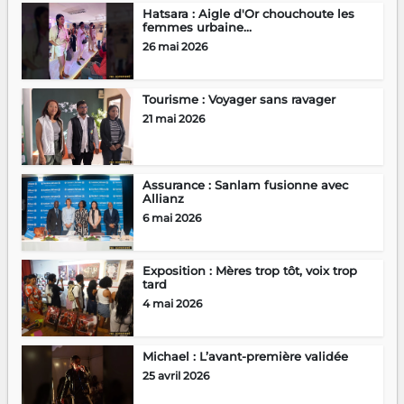
Hatsara : Aigle d'Or chouchoute les
femmes urbaine...
26 mai 2026
Tourisme : Voyager sans ravager
21 mai 2026
Assurance : Sanlam fusionne avec
Allianz
6 mai 2026
Exposition : Mères trop tôt, voix trop
tard
4 mai 2026
Michael : L’avant-première validée
25 avril 2026