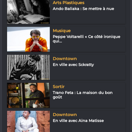
Arts Plastiques
Ando Baliaka : Se mettre à nue
Musique
Peppe Voltarelli « Ce côté ironique
qui...
Downtown
En ville avec Sckratty
Sortir
Trano Feta : La maison du bon
goût
Downtown
En ville avec Aina Matisse