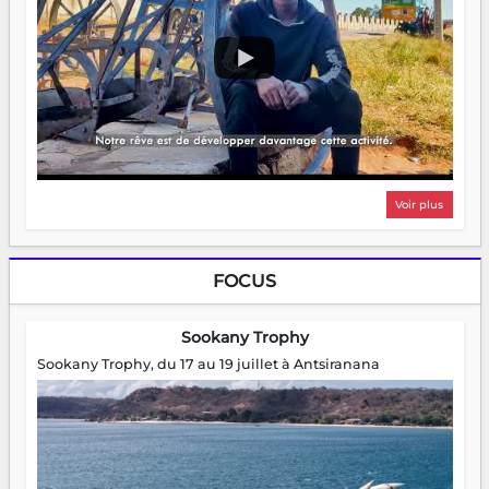
Voir plus
FOCUS
Sookany Trophy
Sookany Trophy, du 17 au 19 juillet à Antsiranana