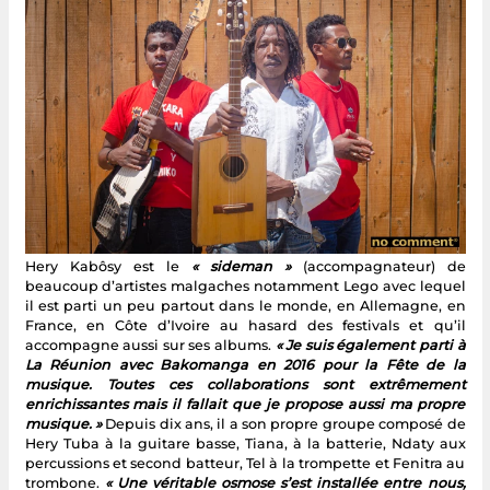
Hery Kabôsy est le
« sideman »
(accompagnateur) de
beaucoup d’artistes malgaches notamment Lego avec lequel
il est parti un peu partout dans le monde, en Allemagne, en
France, en Côte d’Ivoire au hasard des festivals et qu’il
accompagne aussi sur ses albums.
« Je suis également parti à
La Réunion avec Bakomanga en 2016 pour la Fête de la
musique. Toutes ces collaborations sont extrêmement
enrichissantes mais il fallait que je propose aussi ma propre
musique. »
Depuis dix ans, il a son propre groupe composé de
Hery Tuba à la guitare basse, Tiana, à la batterie, Ndaty aux
percussions et second batteur, Tel à la trompette et Fenitra au
trombone.
« Une véritable osmose s’est installée entre nous,