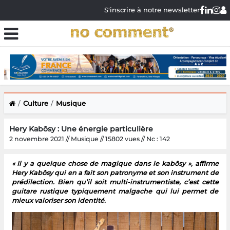
S'inscrire à notre newsletter
Culture
Musique
Hery Kabôsy : Une énergie particulière
2 novembre 2021 // Musique // 15802 vues // Nc : 142
« Il y a quelque chose de magique dans le kabôsy », affirme
Hery Kabôsy qui en a fait son patronyme et son instrument de
prédilection. Bien qu’il soit multi-instrumentiste, c’est cette
guitare rustique typiquement malgache qui lui permet de
mieux valoriser son identité.