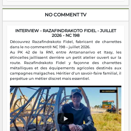
NO COMMENT TV
INTERVIEW - RAZAFINDRAKOTO FIDEL - JUILLET
2026 - NC 198
Découvrez Razafindrakoto Fidel, fabricant de charrettes
dans le no comment® NC 198 – juillet 2026.
Au PK 42 de la RN1, entre Antananarivo et Itasy, les
étincelles jaillissent derrière un petit atelier ouvert sur la
route. Razafindrakoto Fidel y façonne des charrettes
métalliques et des équipements agricoles destinés aux
campagnes malgaches. Héritier d'un savoir-faire familial, il
perpétue un métier discret mais essentiel.