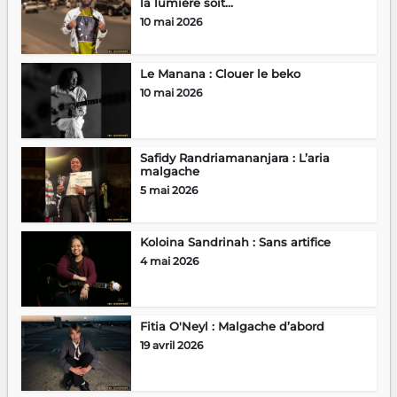
la lumière soit...
10 mai 2026
Le Manana : Clouer le beko
10 mai 2026
Safidy Randriamananjara : L’aria
malgache
5 mai 2026
Koloina Sandrinah : Sans artifice
4 mai 2026
Fitia O'Neyl : Malgache d’abord
19 avril 2026