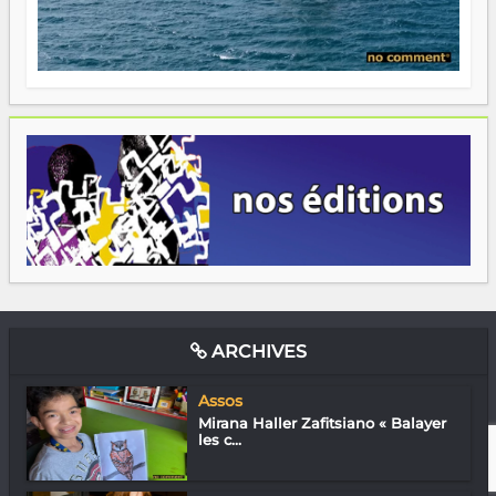
ARCHIVES
Assos
Mirana Haller Zafitsiano « Balayer
les c...