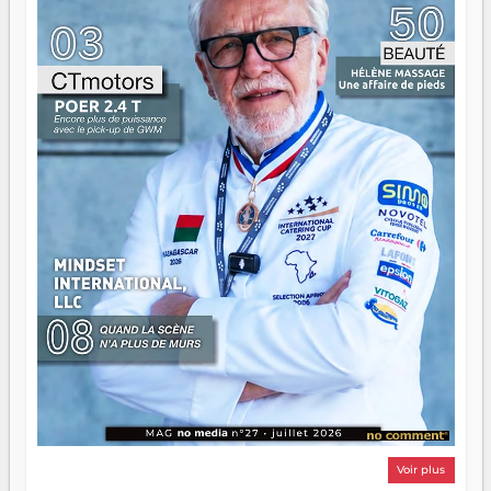
n'est pas un combat de générations — c'est une question
d'équipage. Partagez vos réussites, mais aussi vos échecs.
Surtout vos échecs, d'ailleurs — ils enseignent mieux que
n'importe quel manuel. À Madagascar, la barque avance.
Il faut juste s'assurer que tout le monde rame dans le
même sens.
Voir plus