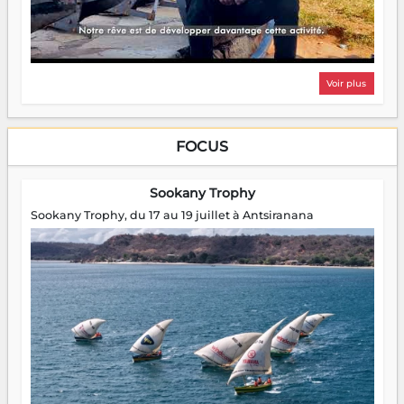
Voir plus
FOCUS
Sookany Trophy
Sookany Trophy, du 17 au 19 juillet à Antsiranana