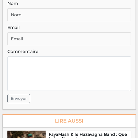
Nom
Email
Commentaire
Envoyer
LIRE AUSSI
FayaMash & le Hazavagna Band : Que