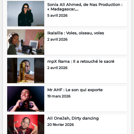
Sonia Ali Ahmed, de Nas Production :
« Madagascar,...
5 avril 2026
Ikalalila : Voles, oiseau, voles
2 avril 2026
mpX Rama : Il a retouché le sacré
2 avril 2026
Mr AHF : Le son qui exporte
19 mars 2026
Ali OneJah, Dirty dancing
20 février 2026