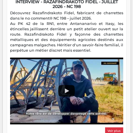
INTERVIEW - RAZAFINDRAKOTO FIDEL - JUILLET
2026 - NC 198
Découvrez Razafindrakoto Fidel, fabricant de charrettes
dans le no comment® NC 198 – juillet 2026.
Au PK 42 de la RN1, entre Antananarivo et Itasy, les
étincelles jaillissent derrière un petit atelier ouvert sur la
route. Razafindrakoto Fidel y façonne des charrettes
métalliques et des équipements agricoles destinés aux
campagnes malgaches. Héritier d'un savoir-faire familial, il
perpétue un métier discret mais essentiel.
Voir plus