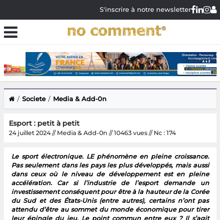
S'inscrire à notre newsletter
Societe
Media & Add-0n
Esport : petit à petit
24 juillet 2024 // Media & Add-0n // 10463 vues // Nc : 174
Le sport électronique. LE phénomène en pleine croissance.
Pas seulement dans les pays les plus développés, mais aussi
dans ceux où le niveau de développement est en pleine
accélération. Car si l’industrie de l’esport demande un
investissement conséquent pour être à la hauteur de la Corée
du Sud et des États-Unis (entre autres), certains n’ont pas
attendu d’être au sommet du monde économique pour tirer
leur épingle du jeu. Le point commun entre eux ? Il s’agit