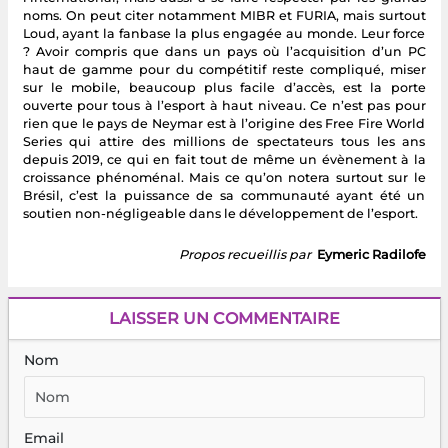
noms. On peut citer notamment MIBR et FURIA, mais surtout
Loud, ayant la fanbase la plus engagée au monde. Leur force
? Avoir compris que dans un pays où l’acquisition d’un PC
haut de gamme pour du compétitif reste compliqué, miser
sur le mobile, beaucoup plus facile d’accès, est la porte
ouverte pour tous à l’esport à haut niveau. Ce n’est pas pour
rien que le pays de Neymar est à l’origine des Free Fire World
Series qui attire des millions de spectateurs tous les ans
depuis 2019, ce qui en fait tout de même un évènement à la
croissance phénoménal. Mais ce qu’on notera surtout sur le
Brésil, c’est la puissance de sa communauté ayant été un
soutien non-négligeable dans le développement de l’esport.
Propos recueillis par
Eymeric Radilofe
LAISSER UN COMMENTAIRE
Nom
Email