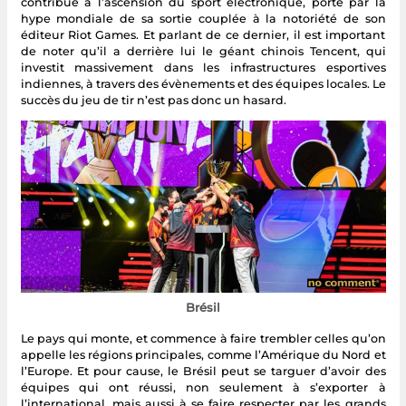
contribué à l’ascension du sport électronique, porté par la
hype mondiale de sa sortie couplée à la notoriété de son
éditeur Riot Games. Et parlant de ce dernier, il est important
de noter qu’il a derrière lui le géant chinois Tencent, qui
investit massivement dans les infrastructures esportives
indiennes, à travers des évènements et des équipes locales. Le
succès du jeu de tir n’est pas donc un hasard.
Brésil
Le pays qui monte, et commence à faire trembler celles qu’on
appelle les régions principales, comme l’Amérique du Nord et
l’Europe. Et pour cause, le Brésil peut se targuer d’avoir des
équipes qui ont réussi, non seulement à s’exporter à
l’international, mais aussi à se faire respecter par les grands