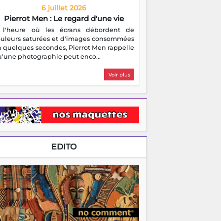
'une photographie peut enco...
Voir plus
EDITO