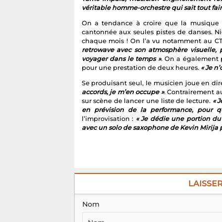
voyager dans le temps »
. On a également 
pour une prestation de deux heures
.
« Je n
Se produisant seul, le musicien joue en dir
accords, je m’en occupe »
.
Contrairement aux
sur scène de lancer une liste de lecture.
« 
en prévision de la performance, pour qu
l’improvisation :
« Je dédie une portion du 
avec un solo de saxophone de Kevin Mirija 
LAISSE
Nom
Commentaire