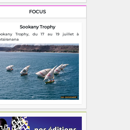
ookany Trophy, du 17 au 19 juillet à
ntsiranana