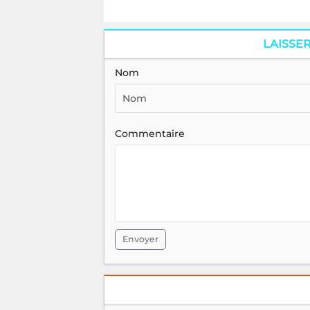
LAISSE
Nom
Commentaire
Envoyer