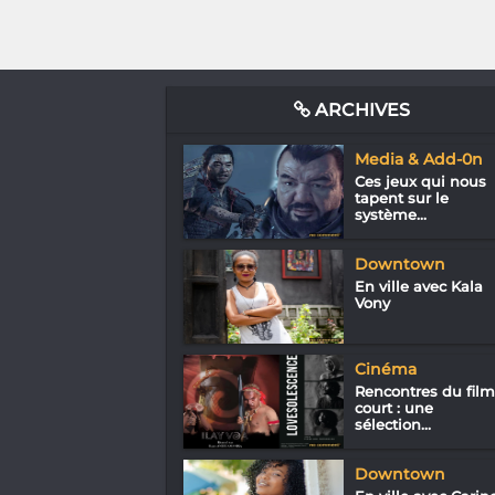
ARCHIVES
Media & Add-0n
Ces jeux qui nous
tapent sur le
système...
Downtown
En ville avec Kala
Vony
Cinéma
Rencontres du film
court : une
sélection...
Downtown