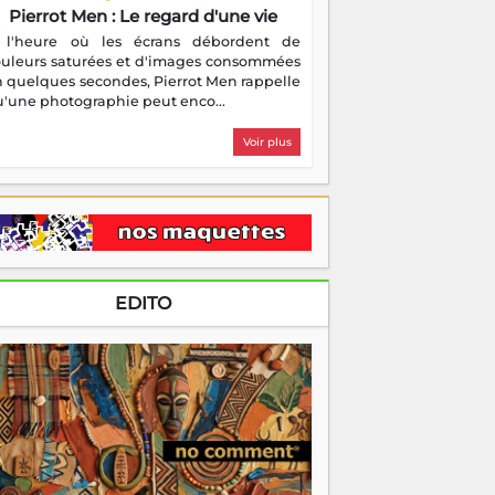
Pierrot Men : Le regard d'une vie
 l'heure où les écrans débordent de
ouleurs saturées et d'images consommées
 quelques secondes, Pierrot Men rappelle
'une photographie peut enco...
Voir plus
EDITO