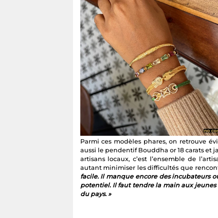
Parmi ces modèles phares, on retrouve é
aussi le pendentif Bouddha or 18 carats et j
artisans locaux, c’est l’ensemble de l’ar
autant minimiser les difficultés que rencon
facile. Il manque encore des incubateurs
potentiel. Il faut tendre la main aux jeune
du pays. »