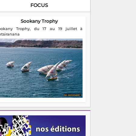
FOCUS
Sookany Trophy
ookany Trophy, du 17 au 19 juillet à
ntsiranana