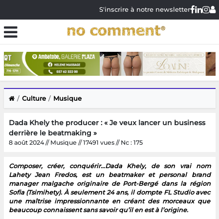
S'inscrire à notre newsletter
Culture
Musique
Dada Khely the producer : « Je veux lancer un business
derrière le beatmaking »
8 août 2024 // Musique // 17491 vues // Nc : 175
Composer, créer, conquérir…Dada Khely, de son vrai nom
Lahety Jean Fredos, est un beatmaker et personal brand
manager malgache originaire de Port-Bergé dans la région
Sofia (Tsimihety). À seulement 24 ans, il dompte FL Studio avec
une maîtrise impressionnante en créant des morceaux que
beaucoup connaissent sans savoir qu’il en est à l’origine.