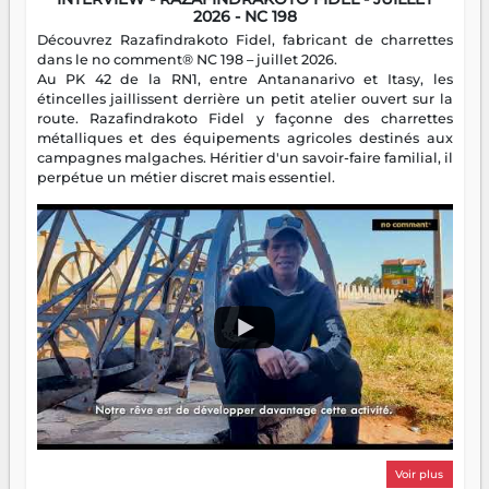
2026 - NC 198
Découvrez Razafindrakoto Fidel, fabricant de charrettes
dans le no comment® NC 198 – juillet 2026.
Au PK 42 de la RN1, entre Antananarivo et Itasy, les
étincelles jaillissent derrière un petit atelier ouvert sur la
route. Razafindrakoto Fidel y façonne des charrettes
métalliques et des équipements agricoles destinés aux
campagnes malgaches. Héritier d'un savoir-faire familial, il
perpétue un métier discret mais essentiel.
Voir plus