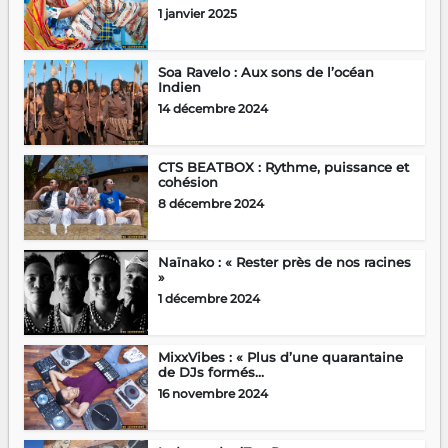
1 janvier 2025
Soa Ravelo : Aux sons de l’océan
Indien
14 décembre 2024
CTS BEATBOX : Rythme, puissance et
cohésion
8 décembre 2024
Naïnako : « Rester près de nos racines
»
1 décembre 2024
MixxVibes : « Plus d’une quarantaine
de DJs formés...
16 novembre 2024