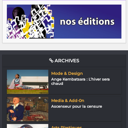
ARCHIVES
Mode & Design
Ange Kembatsara : L’hiver sera
chaud
Media & Add-0n
Ascenseur pour la censure
Arts Plastiques