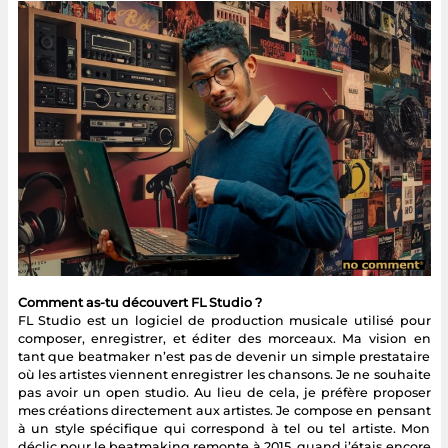
Comment as-tu découvert FL Studio ?
FL Studio est un logiciel de production musicale utilisé pour
composer, enregistrer, et éditer des morceaux. Ma vision en
tant que beatmaker n’est pas de devenir un simple prestataire
où les artistes viennent enregistrer les chansons. Je ne souhaite
pas avoir un open studio. Au lieu de cela, je préfère proposer
mes créations directement aux artistes. Je compose en pensant
à un style spécifique qui correspond à tel ou tel artiste. Mon
déclic pour le beatmaking remonte à 2015, quand j’étais encore