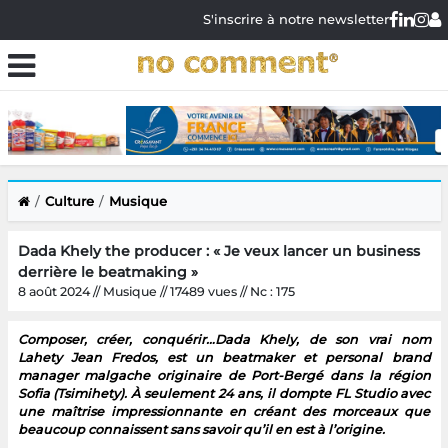
S'inscrire à notre newsletter
Culture
Musique
Dada Khely the producer : « Je veux lancer un business
derrière le beatmaking »
8 août 2024 // Musique // 17489 vues // Nc : 175
Composer, créer, conquérir…Dada Khely, de son vrai nom
Lahety Jean Fredos, est un beatmaker et personal brand
manager malgache originaire de Port-Bergé dans la région
Sofia (Tsimihety). À seulement 24 ans, il dompte FL Studio avec
une maîtrise impressionnante en créant des morceaux que
beaucoup connaissent sans savoir qu’il en est à l’origine.