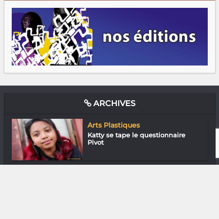
ARCHIVES
Arts Plastiques
Katty se tape le questionnaire
Pivot
Media & Add-0n
CD mieux avant ?
Media & Add-0n