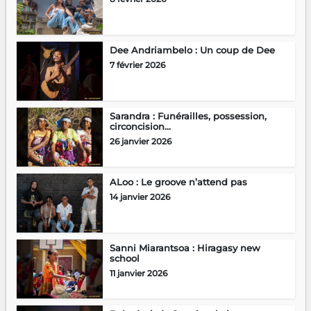
Dee Andriambelo : Un coup de Dee
7 février 2026
Sarandra : Funérailles, possession,
circoncision…
26 janvier 2026
ALoo : Le groove n’attend pas
14 janvier 2026
Sanni Miarantsoa : Hiragasy new
school
11 janvier 2026