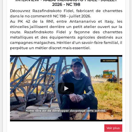
2026 - NC 198
Découvrez Razafindrakoto Fidel, fabricant de charrettes
dans le no comment® NC 198 – juillet 2026.
Au PK 42 de la RN1, entre Antananarivo et Itasy, les
étincelles jaillissent derrière un petit atelier ouvert sur la
route. Razafindrakoto Fidel y façonne des charrettes
métalliques et des équipements agricoles destinés aux
campagnes malgaches. Héritier d'un savoir-faire familial, il
perpétue un métier discret mais essentiel.
Voir plus