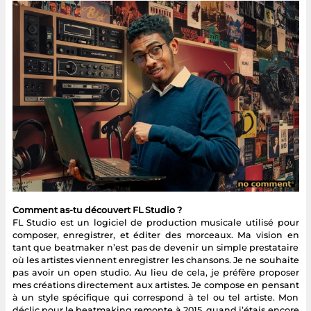
Comment as-tu découvert FL Studio ?
FL Studio est un logiciel de production musicale utilisé pour
composer, enregistrer, et éditer des morceaux. Ma vision en
tant que beatmaker n’est pas de devenir un simple prestataire
où les artistes viennent enregistrer les chansons. Je ne souhaite
pas avoir un open studio. Au lieu de cela, je préfère proposer
mes créations directement aux artistes. Je compose en pensant
à un style spécifique qui correspond à tel ou tel artiste. Mon
déclic pour le beatmaking remonte à 2015, quand j’étais encore