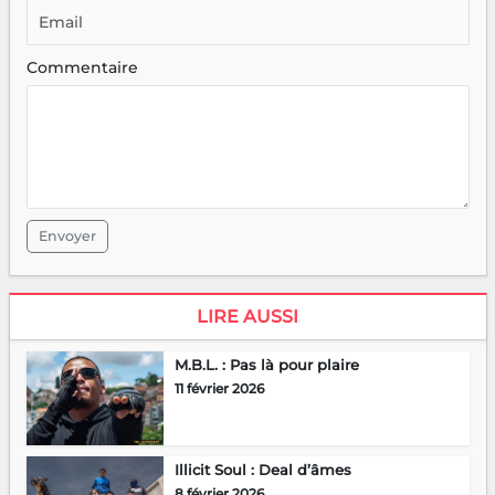
Commentaire
Envoyer
LIRE AUSSI
M.B.L. : Pas là pour plaire
11 février 2026
Illicit Soul : Deal d’âmes
8 février 2026