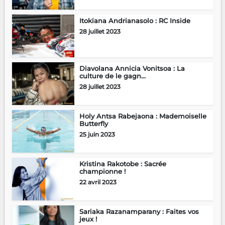
Itokiana Andrianasolo : RC Inside
28 juillet 2023
Diavolana Annicia Vonitsoa : La
culture de le gagn...
28 juillet 2023
Holy Antsa Rabejaona : Mademoiselle
Butterfly
25 juin 2023
Kristina Rakotobe : Sacrée
championne !
22 avril 2023
Sariaka Razanamparany : Faites vos
jeux !