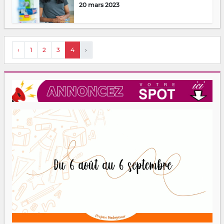
20 mars 2023
‹
1
2
3
4
›