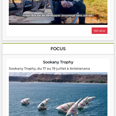
Voir plus
FOCUS
Sookany Trophy
Sookany Trophy, du 17 au 19 juillet à Antsiranana