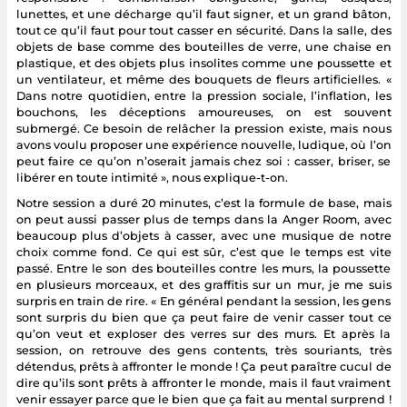
lunettes, et une décharge qu’il faut signer, et un grand bâton,
tout ce qu’il faut pour tout casser en sécurité. Dans la salle, des
objets de base comme des bouteilles de verre, une chaise en
plastique, et des objets plus insolites comme une poussette et
un ventilateur, et même des bouquets de fleurs artificielles. «
Dans notre quotidien, entre la pression sociale, l’inflation, les
bouchons, les déceptions amoureuses, on est souvent
submergé. Ce besoin de relâcher la pression existe, mais nous
avons voulu proposer une expérience nouvelle, ludique, où l’on
peut faire ce qu’on n’oserait jamais chez soi : casser, briser, se
libérer en toute intimité », nous explique-t-on.
Notre session a duré 20 minutes, c’est la formule de base, mais
on peut aussi passer plus de temps dans la Anger Room, avec
beaucoup plus d’objets à casser, avec une musique de notre
choix comme fond. Ce qui est sûr, c’est que le temps est vite
passé. Entre le son des bouteilles contre les murs, la poussette
en plusieurs morceaux, et des graffitis sur un mur, je me suis
surpris en train de rire. « En général pendant la session, les gens
sont surpris du bien que ça peut faire de venir casser tout ce
qu’on veut et exploser des verres sur des murs. Et après la
session, on retrouve des gens contents, très souriants, très
détendus, prêts à affronter le monde ! Ça peut paraître cucul de
dire qu’ils sont prêts à affronter le monde, mais il faut vraiment
venir essayer parce que le bien que ça fait au mental surprend !