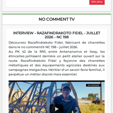
Voir plus
NO COMMENT TV
INTERVIEW - RAZAFINDRAKOTO FIDEL - JUILLET
2026 - NC 198
Découvrez Razafindrakoto Fidel, fabricant de charrettes
dans le no comment® NC 198 – juillet 2026.
Au PK 42 de la RN1, entre Antananarivo et Itasy, les
étincelles jaillissent derrière un petit atelier ouvert sur la
route. Razafindrakoto Fidel y façonne des charrettes
métalliques et des équipements agricoles destinés aux
campagnes malgaches. Héritier d'un savoir-faire familial, il
perpétue un métier discret mais essentiel.