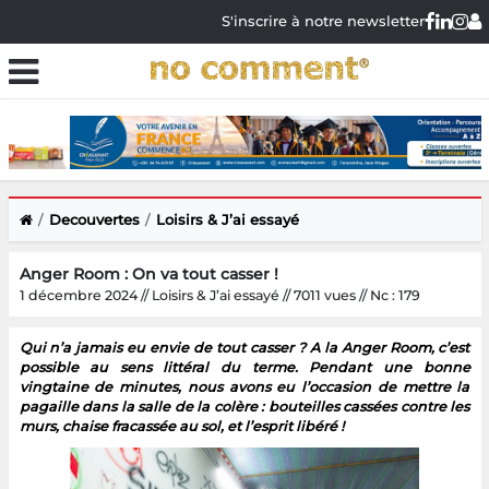
S'inscrire à notre newsletter
Decouvertes
Loisirs & J’ai essayé
Anger Room : On va tout casser !
1 décembre 2024 // Loisirs & J’ai essayé // 7011 vues // Nc : 179
Qui n’a jamais eu envie de tout casser ? A la Anger Room, c’est
possible au sens littéral du terme. Pendant une bonne
vingtaine de minutes, nous avons eu l’occasion de mettre la
pagaille dans la salle de la colère : bouteilles cassées contre les
murs, chaise fracassée au sol, et l’esprit libéré !