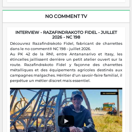
NO COMMENT TV
INTERVIEW - RAZAFINDRAKOTO FIDEL - JUILLET
2026 - NC 198
Découvrez Razafindrakoto Fidel, fabricant de charrettes
dans le no comment® NC 198 – juillet 2026.
Au PK 42 de la RN1, entre Antananarivo et Itasy, les
étincelles jaillissent derrière un petit atelier ouvert sur la
route. Razafindrakoto Fidel y façonne des charrettes
métalliques et des équipements agricoles destinés aux
campagnes malgaches. Héritier d'un savoir-faire familial, il
perpétue un métier discret mais essentiel.