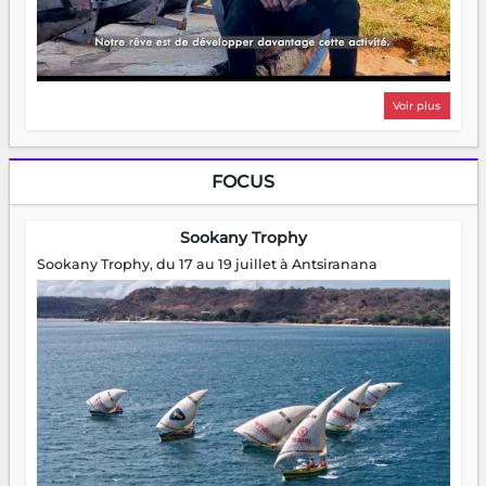
Voir plus
FOCUS
Sookany Trophy
Sookany Trophy, du 17 au 19 juillet à Antsiranana