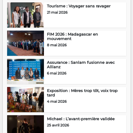
Tourisme : Voyager sans ravager
21 mai 2026
FIM 2026 : Madagascar en
mouvement
8 mai 2026
Assurance : Sanlam fusionne avec
Allianz
6 mai 2026
Exposition : Mères trop tôt, voix trop
tard
4 mai 2026
Michael : L’avant-première validée
25 avril 2026