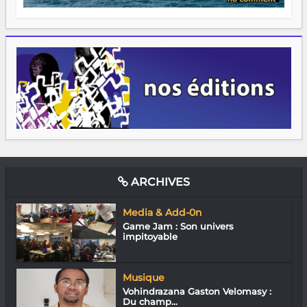
ARCHIVES
Media & Add-0n
Game Jam : Son univers
impitoyable
Musique
Vohindrazana Gaston Velomasy :
Du champ...