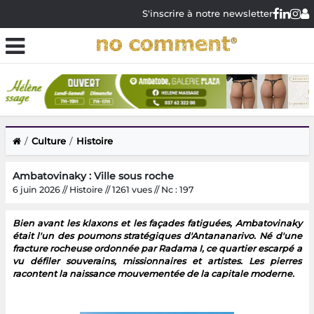
S'inscrire à notre newsletter
Culture
Histoire
Ambatovinaky : Ville sous roche
6 juin 2026 // Histoire // 1261 vues // Nc : 197
Bien avant les klaxons et les façades fatiguées, Ambatovinaky
était l'un des poumons stratégiques d'Antananarivo. Né d'une
fracture rocheuse ordonnée par Radama I, ce quartier escarpé a
vu défiler souverains, missionnaires et artistes. Les pierres
racontent la naissance mouvementée de la capitale moderne.