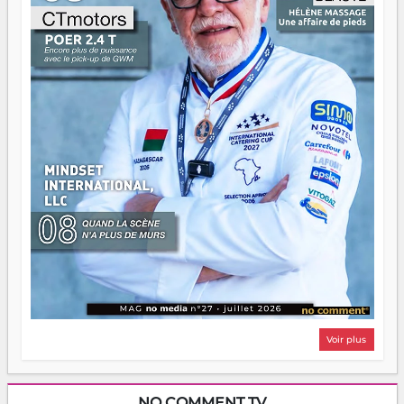
n'importe quel manuel. À Madagascar, la barque avance.
Il faut juste s'assurer que tout le monde rame dans le
même sens.
Voir plus
NO COMMENT TV