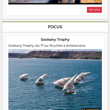
Voir plus
FOCUS
Sookany Trophy
Sookany Trophy, du 17 au 19 juillet à Antsiranana