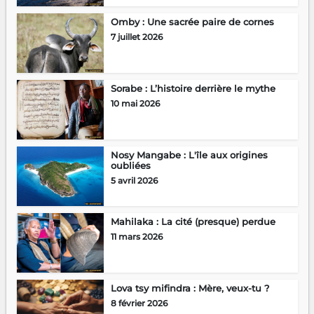
Omby : Une sacrée paire de cornes
7 juillet 2026
Sorabe : L’histoire derrière le mythe
10 mai 2026
Nosy Mangabe : L'île aux origines
oubliées
5 avril 2026
Mahilaka : La cité (presque) perdue
11 mars 2026
Lova tsy mifindra : Mère, veux-tu ?
8 février 2026