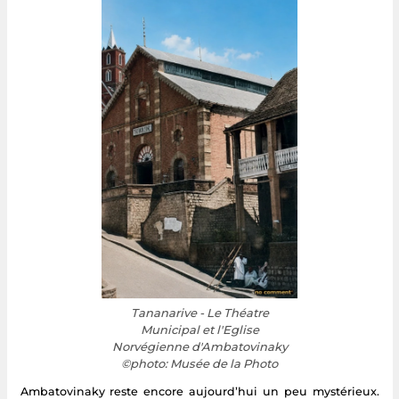
Tananarive - Le Théatre
Municipal et l'Eglise
Norvégienne d'Ambatovinaky
©photo: Musée de la Photo
Ambatovinaky reste encore aujourd’hui un peu mystérieux.