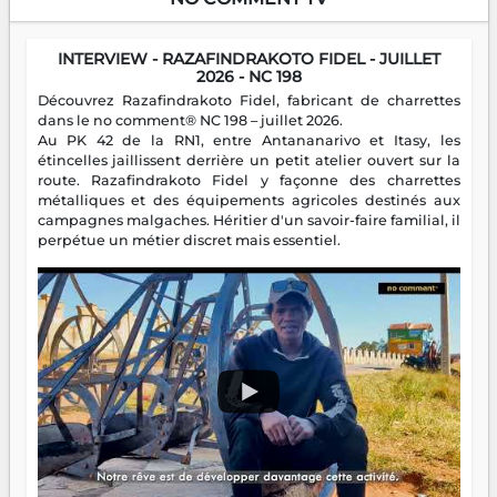
INTERVIEW - RAZAFINDRAKOTO FIDEL - JUILLET
2026 - NC 198
Découvrez Razafindrakoto Fidel, fabricant de charrettes
dans le no comment® NC 198 – juillet 2026.
Au PK 42 de la RN1, entre Antananarivo et Itasy, les
étincelles jaillissent derrière un petit atelier ouvert sur la
route. Razafindrakoto Fidel y façonne des charrettes
métalliques et des équipements agricoles destinés aux
campagnes malgaches. Héritier d'un savoir-faire familial, il
perpétue un métier discret mais essentiel.