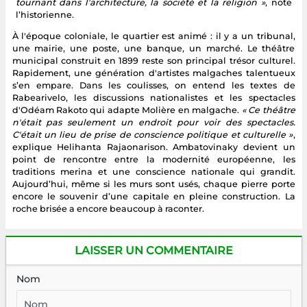
tournant dans l’architecture, la société et la religion »
, note
l’historienne.
À l'époque coloniale, le quartier est animé : il y a un tribunal,
une mairie, une poste, une banque, un marché. Le théâtre
municipal construit en 1899 reste son principal trésor culturel.
Rapidement, une génération d'artistes malgaches talentueux
s’en empare. Dans les coulisses, on entend les textes de
Rabearivelo, les discussions nationalistes et les spectacles
d'Odéam Rakoto qui adapte Molière en malgache.
« Ce théâtre
n'était pas seulement un endroit pour voir des spectacles.
C'était un lieu de prise de conscience politique et culturelle »
,
explique Helihanta Rajaonarison. Ambatovinaky devient un
point de rencontre entre la modernité européenne, les
traditions merina et une conscience nationale qui grandit.
Aujourd’hui, même si les murs sont usés, chaque pierre porte
encore le souvenir d’une capitale en pleine construction. La
roche brisée a encore beaucoup à raconter.
LAISSER UN COMMENTAIRE
Nom