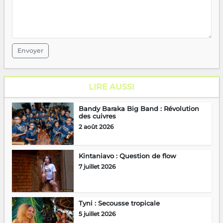
Envoyer
LIRE AUSSI
Bandy Baraka Big Band : Révolution
des cuivres
2 août 2026
Kintaniavo : Question de flow
7 juillet 2026
Tyni : Secousse tropicale
5 juillet 2026