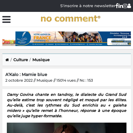
S'inscrire à notre newsletter
Culture
Musique
A’Kalo : Mamie blue
2 octobre 2022 // Musique // 15014 vues // Nc : 153
Damy Govina chante en tandroy, le dialecte du Grand Sud
qu’elle estime trop souvent négligé et moqué par les élites.
Au-delà, c’est les rythmes du Sud enrichis au « galeha
midero » qu’elle remet à l’honneur, réponse à une époque
qu’elle juge hyper-formatée.