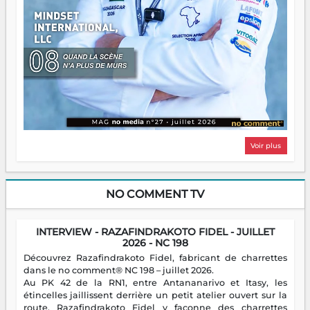
Voir plus
NO COMMENT TV
INTERVIEW - RAZAFINDRAKOTO FIDEL - JUILLET
2026 - NC 198
Découvrez Razafindrakoto Fidel, fabricant de charrettes
dans le no comment® NC 198 – juillet 2026.
Au PK 42 de la RN1, entre Antananarivo et Itasy, les
étincelles jaillissent derrière un petit atelier ouvert sur la
route. Razafindrakoto Fidel y façonne des charrettes