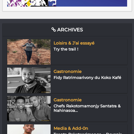
ARCHIVES
Loisirs & J’ai essayé
Try the trail !
Gastronomie
Fidy Ratrimoarivony du Koko Kafé
Gastronomie
Chefs Rakotomamonjy Santatra &
Nahinasoa...
Media & Add-0n