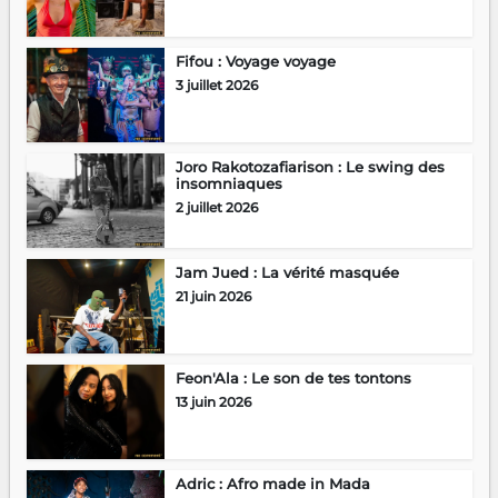
Fifou : Voyage voyage
3 juillet 2026
Joro Rakotozafiarison : Le swing des
insomniaques
2 juillet 2026
Jam Jued : La vérité masquée
21 juin 2026
Feon'Ala : Le son de tes tontons
13 juin 2026
Adric : Afro made in Mada