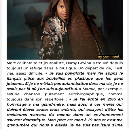
Mère célibataire et journaliste, Damy Govina a trouvé depuis
toujours un refuge dans la musique. Un départ de vie, il est
vrai, assez difficile.
« Je suis polyglotte mais j’ai appris le
français grâce aux bouteilles en plastique que les gens
jetaient... Si je ne m’étais pas autant battue dans ma vie, je ne
serais pas là où j’en suis aujourd’hui.
»
Mamie,
par exemple
,
estune chanson purement autobiographique, comme
toujours dans son répertoire :
« Je l’ai écrite en 2016 en
hommage à ma grand-mère, mais aussi à ces mères qui
doivent élever seules leurs enfants, qui essayent d’être les
meilleures mamans du monde dans un environnement
souvent dramatique. Mon père est mort à 29 ans et c’est ma
grand-mère qui nous a élevés. Je ne suis pas issue d’une