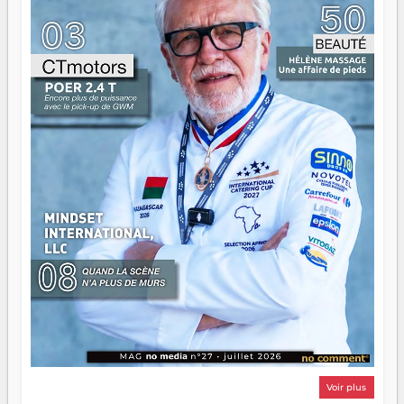
n'est pas un combat de générations — c'est une question
d'équipage. Partagez vos réussites, mais aussi vos échecs.
Surtout vos échecs, d'ailleurs — ils enseignent mieux que
n'importe quel manuel. À Madagascar, la barque avance.
Il faut juste s'assurer que tout le monde rame dans le
même sens.
Voir plus