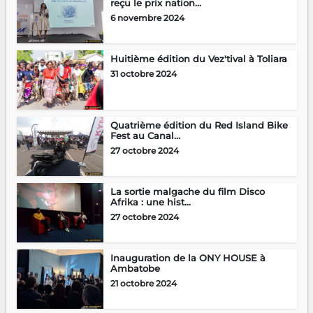
reçu le prix nation...
6 novembre 2024
Huitième édition du Vez'tival à Toliara
31 octobre 2024
Quatrième édition du Red Island Bike
Fest au Canal...
27 octobre 2024
La sortie malgache du film Disco
Afrika : une hist...
27 octobre 2024
Inauguration de la ONY HOUSE à
Ambatobe
21 octobre 2024