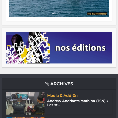
ARCHIVES
Media & Add-0n
Andrew Andriantsiratahina (TSN) «
Les st...