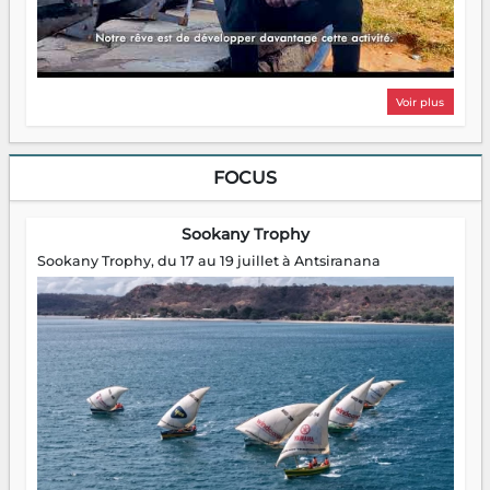
Voir plus
FOCUS
Sookany Trophy
Sookany Trophy, du 17 au 19 juillet à Antsiranana