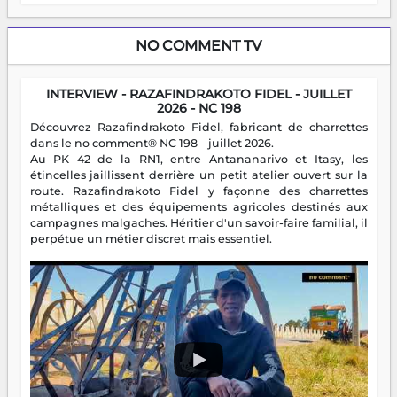
NO COMMENT TV
INTERVIEW - RAZAFINDRAKOTO FIDEL - JUILLET
2026 - NC 198
Découvrez Razafindrakoto Fidel, fabricant de charrettes
dans le no comment® NC 198 – juillet 2026.
Au PK 42 de la RN1, entre Antananarivo et Itasy, les
étincelles jaillissent derrière un petit atelier ouvert sur la
route. Razafindrakoto Fidel y façonne des charrettes
métalliques et des équipements agricoles destinés aux
campagnes malgaches. Héritier d'un savoir-faire familial, il
perpétue un métier discret mais essentiel.