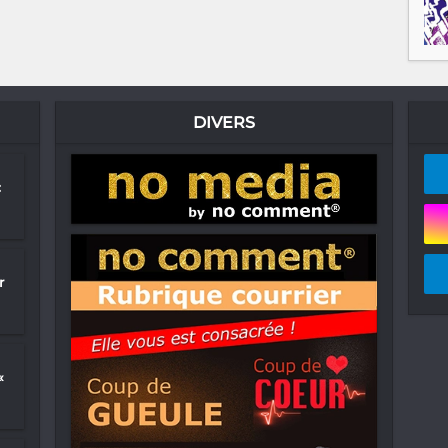
DIVERS
:
r
«