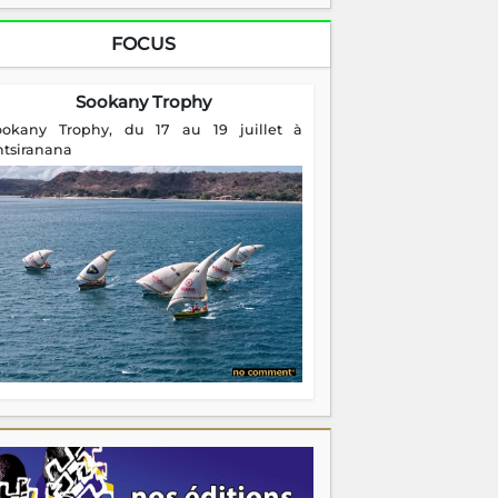
FOCUS
Sookany Trophy
ookany Trophy, du 17 au 19 juillet à
ntsiranana