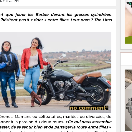
s // Nc : 144
t que jouer les Barbie devant les grosses cylindrées.
hésitent pas à « rider » entre filles. Leur nom ? The Litas
térones. Mamans ou célibataires, mariées ou divorcées, de
donner à la passion du deux-roues.
« Ce qui nous rassemble
ser, de se sentir bien et de partager la route entre filles »
,