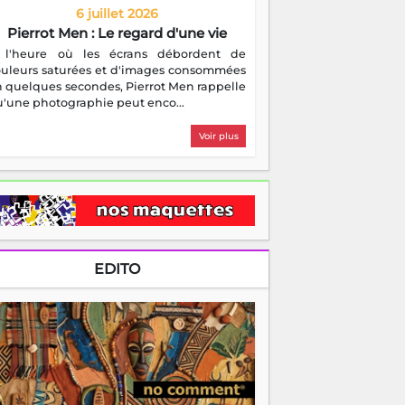
6 juillet 2026
Pierrot Men : Le regard d'une vie
 l'heure où les écrans débordent de
ouleurs saturées et d'images consommées
 quelques secondes, Pierrot Men rappelle
'une photographie peut enco...
Voir plus
EDITO