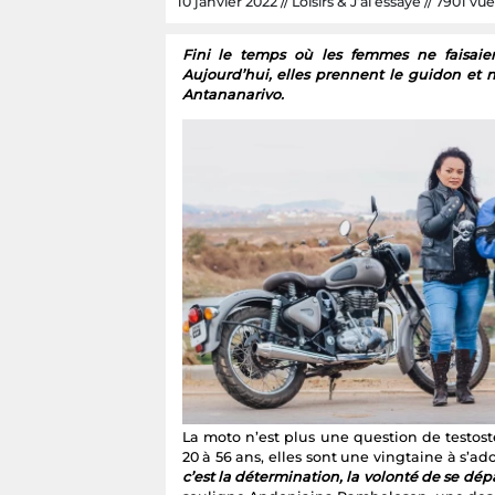
10 janvier 2022 // Loisirs & J’ai essayé // 7901 vue
Fini le temps où les femmes ne faisaien
Aujourd’hui, elles prennent le guidon et n’
Antananarivo.
La moto n’est plus une question de testos
20 à 56 ans, elles sont une vingtaine à s’a
c’est la détermination, la volonté de se dépas