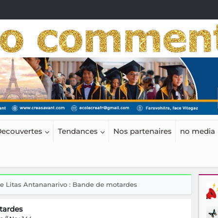
ecouvertes
Tendances
Nos partenaires
no media
e Litas Antananarivo : Bande de motardes
tardes