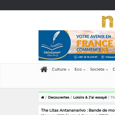
Culture
Eco
Societe
D
Decouvertes
Loisirs & J’ai essayé
Th
The Litas Antananarivo : Bande de mo