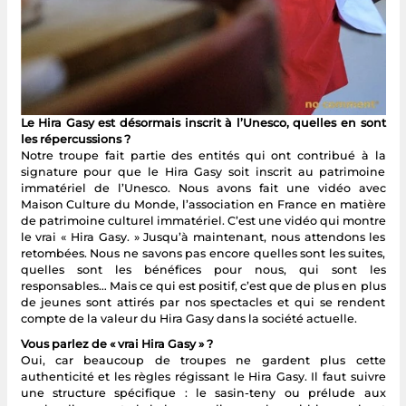
Le Hira Gasy est désormais inscrit à l’Unesco, quelles en sont
les répercussions ?
Notre troupe fait partie des entités qui ont contribué à la
signature pour que le Hira Gasy soit inscrit au patrimoine
immatériel de l’Unesco. Nous avons fait une vidéo avec
Maison Culture du Monde, l’association en France en matière
de patrimoine culturel immatériel. C’est une vidéo qui montre
le vrai « Hira Gasy. » Jusqu’à maintenant, nous attendons les
retombées. Nous ne savons pas encore quelles sont les suites,
quelles sont les bénéfices pour nous, qui sont les
responsables… Mais ce qui est positif, c’est que de plus en plus
de jeunes sont attirés par nos spectacles et qui se rendent
compte de la valeur du Hira Gasy dans la société actuelle.
Vous parlez de « vrai Hira Gasy » ?
Oui, car beaucoup de troupes ne gardent plus cette
authenticité et les règles régissant le Hira Gasy. Il faut suivre
une structure spécifique : le sasin-teny ou prélude aux