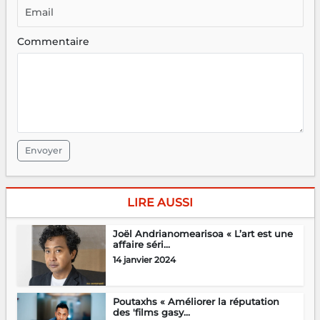
Commentaire
Envoyer
LIRE AUSSI
Joël Andrianomearisoa « L’art est une
affaire séri...
14 janvier 2024
Poutaxhs « Améliorer la réputation
des 'films gasy...