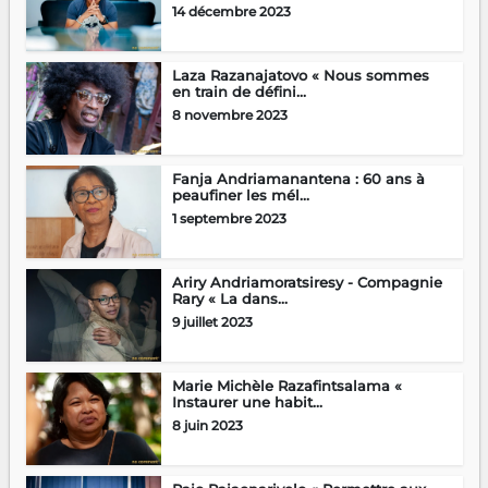
14 décembre 2023
Laza Razanajatovo « Nous sommes
en train de défini...
8 novembre 2023
Fanja Andriamanantena : 60 ans à
peaufiner les mél...
1 septembre 2023
Ariry Andriamoratsiresy - Compagnie
Rary « La dans...
9 juillet 2023
Marie Michèle Razafintsalama «
Instaurer une habit...
8 juin 2023