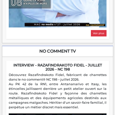
Voir plus
NO COMMENT TV
INTERVIEW - RAZAFINDRAKOTO FIDEL - JUILLET
2026 - NC 198
Découvrez Razafindrakoto Fidel, fabricant de charrettes
dans le no comment® NC 198 – juillet 2026.
Au PK 42 de la RN1, entre Antananarivo et Itasy, les
étincelles jaillissent derrière un petit atelier ouvert sur la
route. Razafindrakoto Fidel y façonne des charrettes
métalliques et des équipements agricoles destinés aux
campagnes malgaches. Héritier d'un savoir-faire familial, il
perpétue un métier discret mais essentiel.