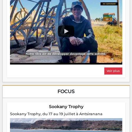
Voir plus
FOCUS
Sookany Trophy
Sookany Trophy, du 17 au 19 juillet à Antsiranana