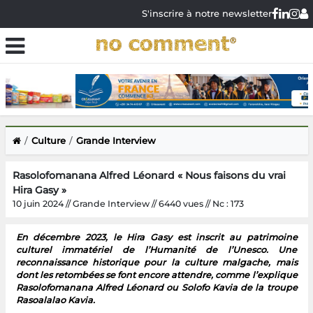
S'inscrire à notre newsletter
Culture
Grande Interview
Rasolofomanana Alfred Léonard « Nous faisons du vrai
Hira Gasy »
10 juin 2024 // Grande Interview // 6440 vues // Nc : 173
En décembre 2023, le Hira Gasy est inscrit au patrimoine
culturel immatériel de l’Humanité de l’Unesco. Une
reconnaissance historique pour la culture malgache, mais
dont les retombées se font encore attendre, comme l’explique
Rasolofomanana Alfred Léonard ou Solofo Kavia de la troupe
Rasoalalao Kavia.