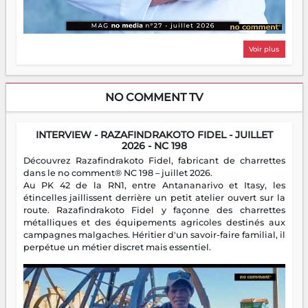
Voir plus
NO COMMENT TV
INTERVIEW - RAZAFINDRAKOTO FIDEL - JUILLET
2026 - NC 198
Découvrez Razafindrakoto Fidel, fabricant de charrettes
dans le no comment® NC 198 – juillet 2026.
Au PK 42 de la RN1, entre Antananarivo et Itasy, les
étincelles jaillissent derrière un petit atelier ouvert sur la
route. Razafindrakoto Fidel y façonne des charrettes
métalliques et des équipements agricoles destinés aux
campagnes malgaches. Héritier d'un savoir-faire familial, il
perpétue un métier discret mais essentiel.