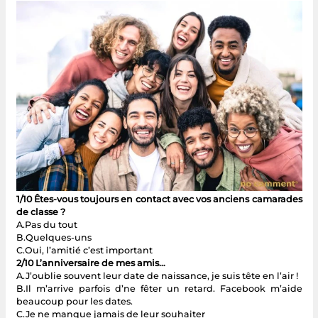
1/10 Êtes-vous toujours en contact avec vos anciens camarades
de classe ?
A.Pas du tout
B.Quelques-uns
C.Oui, l’amitié c’est important
2/10 L’anniversaire de mes amis…
A.J’oublie souvent leur date de naissance, je suis tête en l’air !
B.Il m’arrive parfois d’ne fêter un retard. Facebook m’aide
beaucoup pour les dates.
C.Je ne manque jamais de leur souhaiter