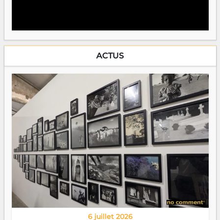
ACTUS
6 juillet 2026