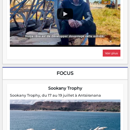
Voir plus
FOCUS
Sookany Trophy
Sookany Trophy, du 17 au 19 juillet à Antsiranana