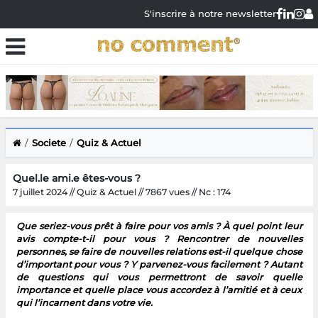
S'inscrire à notre newsletter
Societe
Quiz & Actuel
Quel.le ami.e êtes-vous ?
7 juillet 2024 // Quiz & Actuel // 7867 vues // Nc : 174
Que seriez-vous prêt à faire pour vos amis ? À quel point leur
avis compte-t-il pour vous ? Rencontrer de nouvelles
personnes, se faire de nouvelles relations est-il quelque chose
d’important pour vous ? Y parvenez-vous facilement ? Autant
de questions qui vous permettront de savoir quelle
importance et quelle place vous accordez à l’amitié et à ceux
qui l’incarnent dans votre vie.