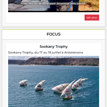
Voir plus
FOCUS
Sookany Trophy
Sookany Trophy, du 17 au 19 juillet à Antsiranana