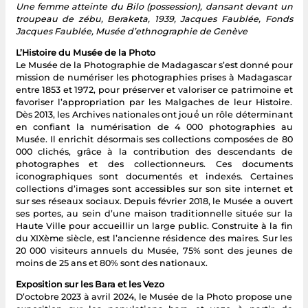
Une femme atteinte du Bilo (possession), dansant devant un
troupeau de zébu, Beraketa, 1939, Jacques Faublée, Fonds
Jacques Faublée, Musée d’ethnographie de Genève
L’Histoire du Musée de la Photo
Le Musée de la Photographie de Madagascar s’est donné pour
mission de numériser les photographies prises à Madagascar
entre 1853 et 1972, pour préserver et valoriser ce patrimoine et
favoriser l’appropriation par les Malgaches de leur Histoire.
Dès 2013, les Archives nationales ont joué́ un rôle déterminant
en confiant la numérisation de 4 000 photographies au
Musée. Il enrichit désormais ses collections composées de 80
000 clichés, grâce à la contribution des descendants de
photographes et des collectionneurs. Ces documents
iconographiques sont documentés et indexés. Certaines
collections d’images sont accessibles sur son site internet et
sur ses réseaux sociaux. Depuis février 2018, le Musée a ouvert
ses portes, au sein d’une maison traditionnelle située sur la
Haute Ville pour accueillir un large public. Construite à la fin
du XIXème siècle, est l’ancienne résidence des maires. Sur les
20 000 visiteurs annuels du Musée, 75% sont des jeunes de
moins de 25 ans et 80% sont des nationaux.
Exposition sur les Bara et les Vezo
D’octobre 2023 à avril 2024, le Musée de la Photo propose une