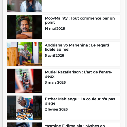
MoovMainty : Tout commence par un
point
14 mai 2026
Andrianaivo Mahenina : Le regard
fidèle au réel
5 avril 2026
Muriel Razafiarison : L’art de l’entre-
deux
3 mars 2026
Esther Mahlangu : La couleur n’a pas
d’âge
2 février 2026
Yasmine Fidimalala : Mythes en