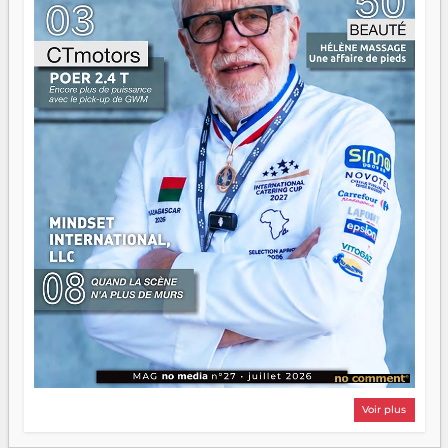
d'équipage. Partagez vos réussites, mais aussi vos échecs.
Surtout vos échecs, d'ailleurs — ils enseignent mieux que
n'importe quel manuel. À Madagascar, la barque avance.
Il faut juste s'assurer que tout le monde rame dans le
même sens.
Voir plus