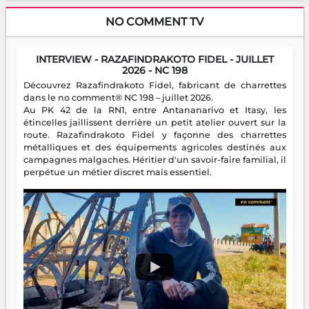
NO COMMENT TV
INTERVIEW - RAZAFINDRAKOTO FIDEL - JUILLET
2026 - NC 198
Découvrez Razafindrakoto Fidel, fabricant de charrettes
dans le no comment® NC 198 – juillet 2026.
Au PK 42 de la RN1, entre Antananarivo et Itasy, les
étincelles jaillissent derrière un petit atelier ouvert sur la
route. Razafindrakoto Fidel y façonne des charrettes
métalliques et des équipements agricoles destinés aux
campagnes malgaches. Héritier d'un savoir-faire familial, il
perpétue un métier discret mais essentiel.