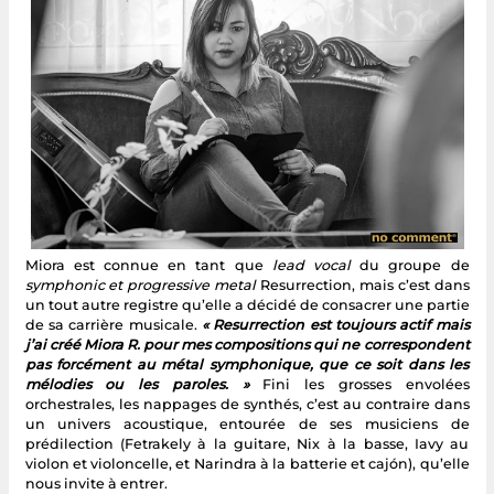
Miora est connue en tant que
lead vocal
du groupe de
symphonic et progressive metal
Resurrection, mais c’est dans
un tout autre registre qu’elle a décidé de consacrer une partie
de sa carrière musicale.
« Resurrection est toujours actif mais
j’ai créé Miora R. pour mes compositions qui ne correspondent
pas forcément au métal symphonique, que ce soit dans les
mélodies ou les paroles. »
Fini les grosses envolées
orchestrales, les nappages de synthés, c’est au contraire dans
un univers acoustique, entourée de ses musiciens de
prédilection (Fetrakely à la guitare, Nix à la basse, Iavy au
violon et violoncelle, et Narindra à la batterie et cajón), qu’elle
nous invite à entrer.