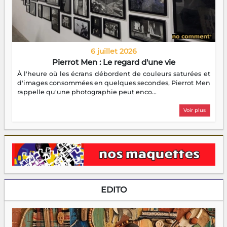
6 juillet 2026
Pierrot Men : Le regard d'une vie
À l'heure où les écrans débordent de couleurs saturées et
d'images consommées en quelques secondes, Pierrot Men
rappelle qu'une photographie peut enco...
Voir plus
EDITO