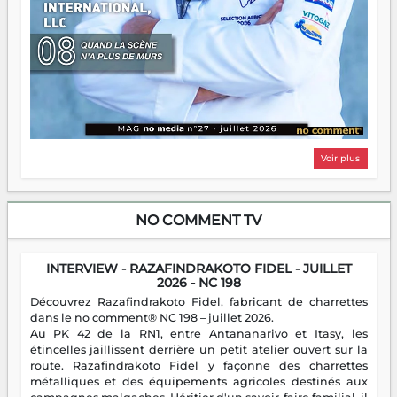
Voir plus
NO COMMENT TV
INTERVIEW - RAZAFINDRAKOTO FIDEL - JUILLET
2026 - NC 198
Découvrez Razafindrakoto Fidel, fabricant de charrettes
dans le no comment® NC 198 – juillet 2026.
Au PK 42 de la RN1, entre Antananarivo et Itasy, les
étincelles jaillissent derrière un petit atelier ouvert sur la
route. Razafindrakoto Fidel y façonne des charrettes
métalliques et des équipements agricoles destinés aux