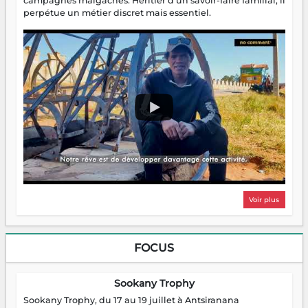
campagnes malgaches. Héritier d'un savoir-faire familial, il
perpétue un métier discret mais essentiel.
Voir plus
FOCUS
Sookany Trophy
Sookany Trophy, du 17 au 19 juillet à Antsiranana