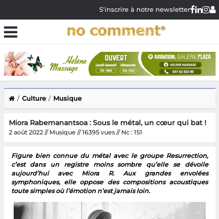
S'inscrire à notre newsletter
Culture
Musique
Miora Rabemanantsoa : Sous le métal, un cœur qui bat !
2 août 2022 // Musique // 16395 vues // Nc : 151
Figure bien connue du métal avec le groupe Resurrection,
c’est dans un registre moins sombre qu’elle se dévoile
aujourd’hui avec Miora R. Aux grandes envolées
symphoniques, elle oppose des compositions acoustiques
toute simples où l’émotion n’est jamais loin.