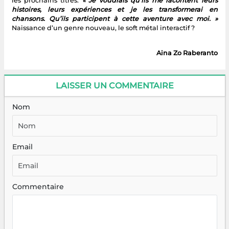
les prochains titres.
« Je voudrais qu’ils me racontent leurs
histoires, leurs expériences et je les transformerai en
chansons. Qu’ils participent à cette aventure avec moi. »
Naissance d’un genre nouveau, le soft métal interactif ?
Aina Zo Raberanto
LAISSER UN COMMENTAIRE
Nom
Email
Commentaire