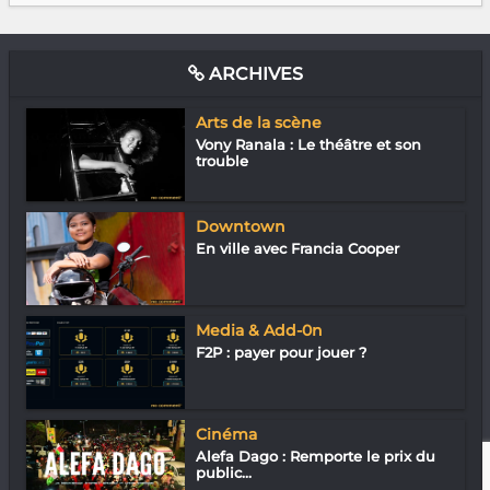
ARCHIVES
Arts de la scène
Vony Ranala : Le théâtre et son
trouble
Downtown
En ville avec Francia Cooper
Media & Add-0n
F2P : payer pour jouer ?
Cinéma
Alefa Dago : Remporte le prix du
public...