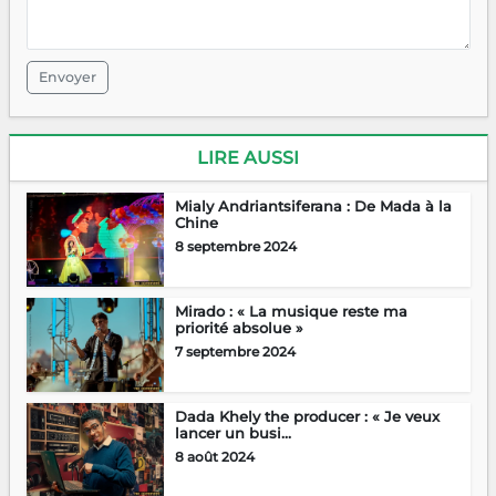
Envoyer
LIRE AUSSI
Mialy Andriantsiferana : De Mada à la
Chine
8 septembre 2024
Mirado : « La musique reste ma
priorité absolue »
7 septembre 2024
Dada Khely the producer : « Je veux
lancer un busi...
8 août 2024