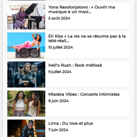
Yona Rasolonjatovo : « Ouvrir ma
musique à un maxi...
5 août 2024
Eli Kiss « La vie ne se résume pas à la
télé-réali...
10 juillet 2024
Hell's Rush : Rock métissé
9 juillet 2024
Miaraka Vibes : Concerts intimistes
8 juin 2024
Lima : Du love et plus
7 juin 2024