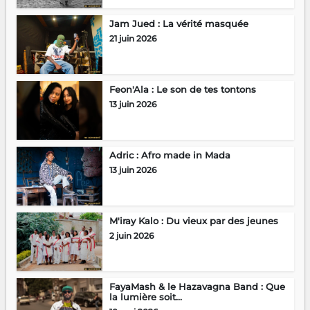
Jam Jued : La vérité masquée
21 juin 2026
Feon'Ala : Le son de tes tontons
13 juin 2026
Adric : Afro made in Mada
13 juin 2026
M'iray Kalo : Du vieux par des jeunes
2 juin 2026
FayaMash & le Hazavagna Band : Que
la lumière soit...