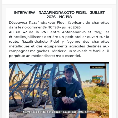
INTERVIEW - RAZAFINDRAKOTO FIDEL - JUILLET
2026 - NC 198
Découvrez Razafindrakoto Fidel, fabricant de charrettes
dans le no comment® NC 198 – juillet 2026.
Au PK 42 de la RN1, entre Antananarivo et Itasy, les
étincelles jaillissent derrière un petit atelier ouvert sur la
route. Razafindrakoto Fidel y façonne des charrettes
métalliques et des équipements agricoles destinés aux
campagnes malgaches. Héritier d'un savoir-faire familial, il
perpétue un métier discret mais essentiel.