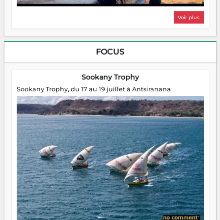
Voir plus
FOCUS
Sookany Trophy
Sookany Trophy, du 17 au 19 juillet à Antsiranana