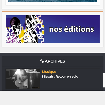
ARCHIVES
Musique
Missah : Retour en solo
Gastronomie
Summer Beer du Smooth Beer
(Tana)