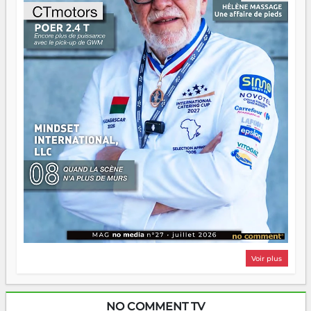
n'importe quel manuel. À Madagascar, la barque avance.
Il faut juste s'assurer que tout le monde rame dans le
même sens.
Voir plus
NO COMMENT TV