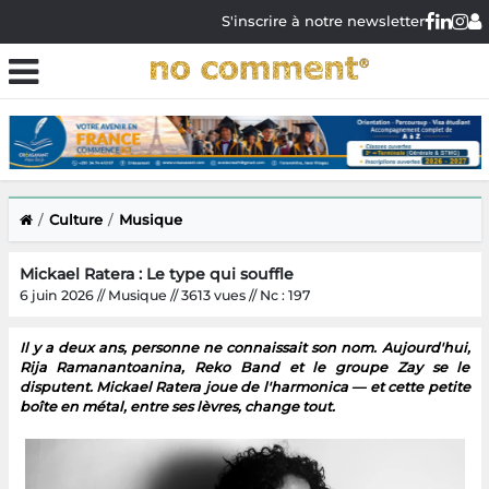
S'inscrire à notre newsletter
Culture
Musique
Mickael Ratera : Le type qui souffle
6 juin 2026 // Musique // 3613 vues // Nc : 197
Il y a deux ans, personne ne connaissait son nom. Aujourd'hui,
Rija Ramanantoanina, Reko Band et le groupe Zay se le
disputent. Mickael Ratera joue de l'harmonica — et cette petite
boîte en métal, entre ses lèvres, change tout.