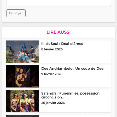
Envoyer
LIRE AUSSI
Illicit Soul : Deal d’âmes
8 février 2026
Dee Andriambelo : Un coup de Dee
7 février 2026
Sarandra : Funérailles, possession,
circoncision…
26 janvier 2026