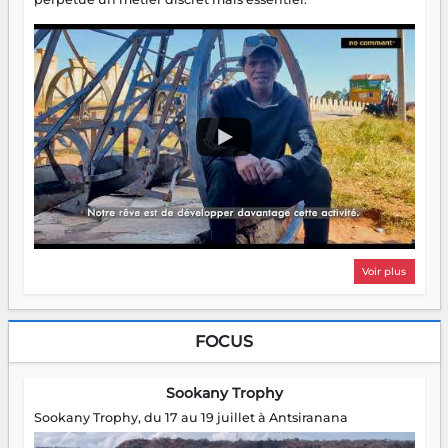
Voir plus
FOCUS
Sookany Trophy
Sookany Trophy, du 17 au 19 juillet à Antsiranana