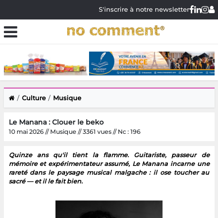
S'inscrire à notre newsletter
Culture
Musique
Le Manana : Clouer le beko
10 mai 2026 // Musique // 3361 vues // Nc : 196
Quinze ans qu'il tient la flamme. Guitariste, passeur de
mémoire et expérimentateur assumé, Le Manana incarne une
rareté dans le paysage musical malgache : il ose toucher au
sacré — et il le fait bien.