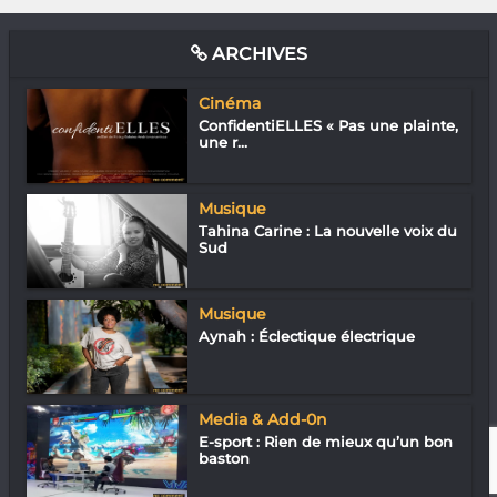
ARCHIVES
Cinéma
ConfidentiELLES « Pas une plainte,
une r...
Musique
Tahina Carine : La nouvelle voix du
Sud
Musique
Aynah : Éclectique électrique
Media & Add-0n
E-sport : Rien de mieux qu’un bon
baston