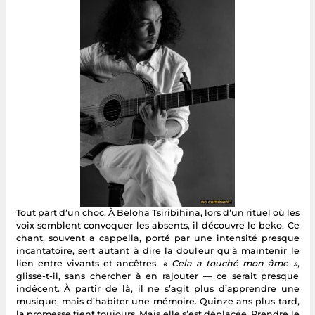
Tout part d’un choc. À Beloha Tsiribihina, lors d’un rituel où les
voix semblent convoquer les absents, il découvre le beko. Ce
chant, souvent a cappella, porté par une intensité presque
incantatoire, sert autant à dire la douleur qu’à maintenir le
lien entre vivants et ancêtres.
« Cela a touché mon âme »
,
glisse-t-il, sans chercher à en rajouter — ce serait presque
indécent. À partir de là, il ne s’agit plus d’apprendre une
musique, mais d’habiter une mémoire. Quinze ans plus tard,
la promesse tient toujours. Mais elle s’est déplacée. Prendre le