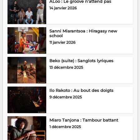
ALoo : Le groove n’attend pas
14 janvier 2026
Sanni Miarantsoa : Hiragasy new
school
11 janvier 2026
Beko (suite) : Sanglots lyriques
13 décembre 2025
Ilo Rakoto : Au bout des doigts
9 décembre 2025
Miaro Tanjona : Tambour battant
1 décembre 2025