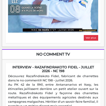
Voir plus
NO COMMENT TV
INTERVIEW - RAZAFINDRAKOTO FIDEL - JUILLET
2026 - NC 198
Découvrez Razafindrakoto Fidel, fabricant de charrettes
dans le no comment® NC 198 – juillet 2026.
Au PK 42 de la RN1, entre Antananarivo et Itasy, les
étincelles jaillissent derrière un petit atelier ouvert sur la
route. Razafindrakoto Fidel y façonne des charrettes
métalliques et des équipements agricoles destinés aux
campagnes malgaches. Héritier d'un savoir-faire familial, il
perpétue un métier discret mais essentiel.