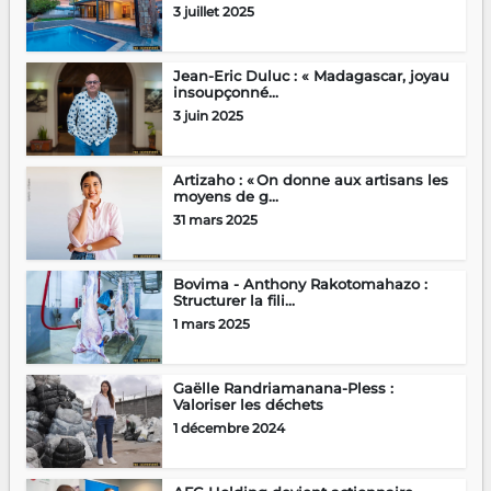
3 juillet 2025
Jean-Eric Duluc : « Madagascar, joyau
insoupçonné...
3 juin 2025
Artizaho : « On donne aux artisans les
moyens de g...
31 mars 2025
Bovima - Anthony Rakotomahazo :
Structurer la fili...
1 mars 2025
Gaëlle Randriamanana-Pless :
Valoriser les déchets
1 décembre 2024