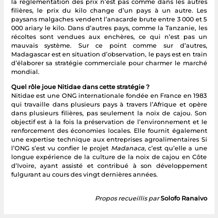
la règlementation des prix n’est pas comme dans les autres
filières, le prix du kilo change d’un pays à un autre. Les
paysans malgaches vendent l’anacarde brute entre 3 000 et 5
000 ariary le kilo. Dans d’autres pays, comme la Tanzanie, les
récoltes sont vendues aux enchères, ce qui n’est pas un
mauvais système. Sur ce point comme sur d’autres,
Madagascar est en situation d’observation, le pays est en train
d’élaborer sa stratégie commerciale pour charmer le marché
mondial.
Quel rôle joue Nitidae dans cette stratégie ?
Nitidae est une ONG internationale fondée en France en 1983
qui travaille dans plusieurs pays à travers l’Afrique et opère
dans plusieurs filières, pas seulement la noix de cajou. Son
objectif est à la fois la préservation de l’environnement et le
renforcement des économies locales. Elle fournit également
une expertise technique aux entreprises agroalimentaires Si
l’ONG s’est vu confier le projet
Madanaca,
c’est qu’elle a une
longue expérience de la culture de la noix de cajou en Côte
d’Ivoire, ayant assisté et contribué à son développement
fulgurant au cours des vingt dernières années.
Propos recueillis par
Solofo Ranaivo