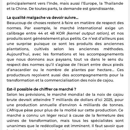
principalement vers l’Inde, mais aussi l’Europe, la Thaïlande
et la Chine. De toutes parts, la demande est grandissante.
La qualité malgache va devoir suivre…
Beaucoup de choses restent à faire en matière de respect des
normes. Par exemple, le marché international exige un
calibrage entre 44 et 48 KOR
(kernel output ration),
et nos
produits sont généralement plus petits. Ce n’est d’ailleurs pas
une surprise puisque ce sont les produits des anciennes
plantations, cultivés selon les anciennes méthodes.
Aujourd’hui, avec les formations et les accompagnements
que nous donnons aux paysans, tout va dans le sens du
respect des normes qu’il s’agisse de l’écart entre deux pieds
d’anacardier ou le nombre de plantes par hectare… Ces
producteurs reçoivent aussi des accompagnements pour la
transformation et la commercialisation des noix de cajou.
Est-il possible de chiffrer ce marché ?
Selon les prévisions, le marché mondial de la noix de cajou
brute devrait atteindre 7 milliards de dollars d’ici 2025, pour
une production annuelle d’environ 4 milliards de tonnes.
L’Afrique pèse pour plus de la moitié sur cette production. Ce
marché a connu un léger recul à cause de la fermeture des
usines de transformation, mais tous les spécialistes sont
unanimes que le redécollage est imminent. Il faut savoir que