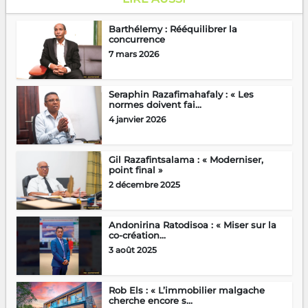
Barthélemy : Rééquilibrer la
concurrence
7 mars 2026
Seraphin Razafimahafaly : « Les
normes doivent fai...
4 janvier 2026
Gil Razafintsalama : « Moderniser,
point final »
2 décembre 2025
Andonirina Ratodisoa : « Miser sur la
co-création...
3 août 2025
Rob Els : « L’immobilier malgache
cherche encore s...