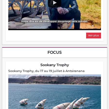
Voir plus
FOCUS
Sookany Trophy
Sookany Trophy, du 17 au 19 juillet à Antsiranana