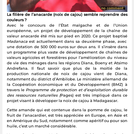
La filière de l’anacarde (noix de cajou) semble reprendre des
couleurs ?
Avec le concours de l’État malgache et de l’Union
européenne, un projet de développement de la chaîne de
valeur anacarde été mis sur pied en 2020. Ce projet baptisé
Madanaca
est actuellement dans sa deuxième phase, avec
une dotation de 500 000 euros sur deux ans. Il s’insère dans
un programme plus vaste de développement de chaînes de
valeurs agricoles et forestières pour l’amélioration du niveau
de vie des ménages dans les régions Diana, Boeny et Atsimo
Andrefana. Il faut savoir que plus de la moitié de la
production nationale de noix de cajou vient de Diana,
notamment du district d’Ambilobe. Le ministère allemand de
la Coopération économique et du Développement (BMZ) à
travers le
Programme de protection et d’exploitation durable
des ressources naturelles (
Pages) est très impliqué dans ce
projet visant à développer la noix de cajou à Madagascar.
Cette amande qui est contenue dans la pomme de cajou, le
fruit de l’anacardier, est très appréciée en Europe, en Asie et
en Amérique du Sud, notamment comme apéritif ou pour son
huile, c’est un marché considérable.