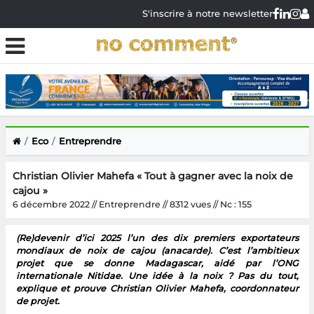
S'inscrire à notre newsletter
Eco
Entreprendre
Christian Olivier Mahefa « Tout à gagner avec la noix de
cajou »
6 décembre 2022 // Entreprendre // 8312 vues // Nc : 155
(Re)devenir d’ici 2025 l’un des dix premiers exportateurs
mondiaux de noix de cajou (anacarde). C’est l’ambitieux
projet que se donne Madagascar, aidé par l’ONG
internationale Nitidae. Une idée à la noix ? Pas du tout,
explique et prouve Christian Olivier Mahefa, coordonnateur
de projet.