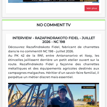
Voir plus
NO COMMENT TV
INTERVIEW - RAZAFINDRAKOTO FIDEL - JUILLET
2026 - NC 198
Découvrez Razafindrakoto Fidel, fabricant de charrettes
dans le no comment® NC 198 – juillet 2026.
Au PK 42 de la RN1, entre Antananarivo et Itasy, les
étincelles jaillissent derrière un petit atelier ouvert sur la
route. Razafindrakoto Fidel y façonne des charrettes
métalliques et des équipements agricoles destinés aux
campagnes malgaches. Héritier d'un savoir-faire familial, il
perpétue un métier discret mais essentiel.