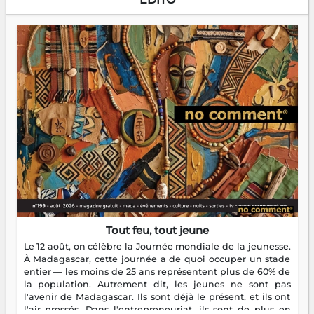
Tout feu, tout jeune
Le 12 août, on célèbre la Journée mondiale de la jeunesse.
À Madagascar, cette journée a de quoi occuper un stade
entier — les moins de 25 ans représentent plus de 60% de
la population. Autrement dit, les jeunes ne sont pas
l'avenir de Madagascar. Ils sont déjà le présent, et ils ont
l'air pressés. Dans l'entrepreneuriat, ils sont de plus en