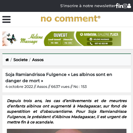
S'inscrire à notre newsletter
Societe
Assos
Soja Ramiandrisoa Fulgence « Les albinos sont en
danger de mort »
4 octobre 2022 // Assos // 6637 vues // Nc : 153
Depuis trois ans, les cas d’enlèvements et de meurtres
d’enfants albinos ont augmenté à Madagascar, sur fond de
superstition et d’obscurantisme. Pour Soja Ramiandrisoa
Fulgence, le président d’Albinos Madagascar, il est urgent de
mettre fin à ce scandale.