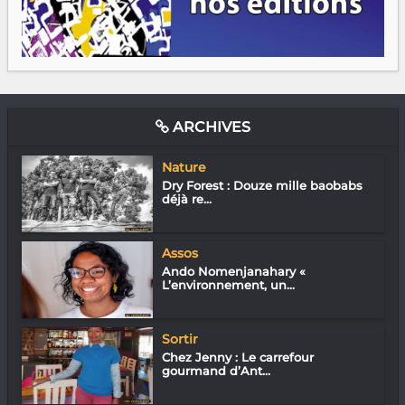
ARCHIVES
Nature
Dry Forest : Douze mille baobabs
déjà re...
Assos
Ando Nomenjanahary «
L’environnement, un...
Sortir
Chez Jenny : Le carrefour
gourmand d’Ant...