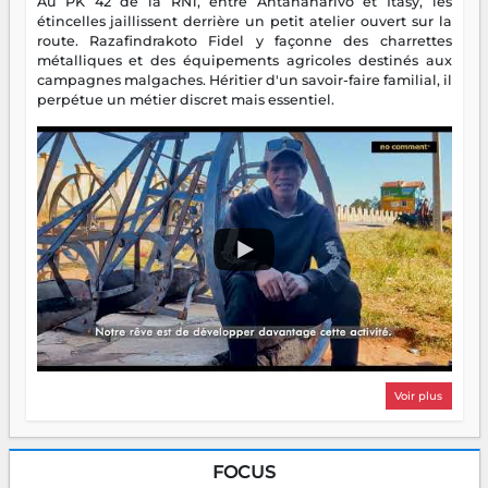
Au PK 42 de la RN1, entre Antananarivo et Itasy, les
étincelles jaillissent derrière un petit atelier ouvert sur la
route. Razafindrakoto Fidel y façonne des charrettes
métalliques et des équipements agricoles destinés aux
campagnes malgaches. Héritier d'un savoir-faire familial, il
perpétue un métier discret mais essentiel.
Voir plus
FOCUS