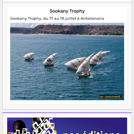
Sookany Trophy
Sookany Trophy, du 17 au 19 juillet à Antsiranana