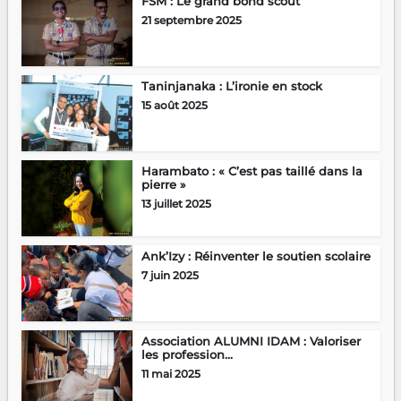
FSM : Le grand bond scout
21 septembre 2025
Taninjanaka : L’ironie en stock
15 août 2025
Harambato : « C’est pas taillé dans la
pierre »
13 juillet 2025
Ank’Izy : Réinventer le soutien scolaire
7 juin 2025
Association ALUMNI IDAM : Valoriser
les profession...
11 mai 2025