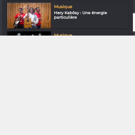
Musique
Hery Kabôsy : Une énergie
particulière
Musique
Sahedena Dans les jardins du rock
DIVERS