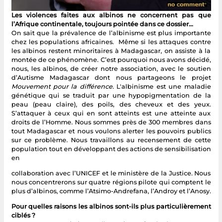
Les violences faites aux albinos ne concernent pas que
l’Afrique continentale, toujours pointée dans ce dossier…
On sait que la prévalence de l’albinisme est plus importante
chez les populations africaines. Même si les attaques contre
les albinos restent minoritaires à Madagascar, on assiste à la
montée de ce phénomène. C’est pourquoi nous avons décidé,
nous, les albinos, de créer notre association, avec le soutien
d’Autisme Madagascar dont nous partageons le projet
Mouvement pour la différence.
L'albinisme est une maladie
génétique qui se traduit par une hypopigmentation de la
peau (peau claire), des poils, des cheveux et des yeux.
S’attaquer à ceux qui en sont atteints est une atteinte aux
droits de l’Homme. Nous sommes près de 300 membres dans
tout Madagascar et nous voulons alerter les pouvoirs publics
sur ce problème. Nous travaillons au recensement de cette
population tout en développant des actions de sensibilisation
en
collaboration avec l’UNICEF et le ministère de la Justice. Nous
nous concentrerons sur quatre régions pilote qui comptent le
plus d’albinos, comme l’Atsimo-Andrefana, l’Androy et l’Anosy.
Pour quelles raisons les albinos sont-ils plus particulièrement
ciblés ?