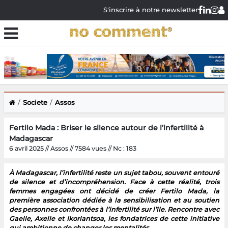
S'inscrire à notre newsletter
Societe
Assos
Fertilo Mada : Briser le silence autour de l’infertilité à
Madagascar
6 avril 2025 // Assos // 7584 vues // Nc : 183
À Madagascar, l’infertilité reste un sujet tabou, souvent entouré
de silence et d’incompréhension. Face à cette réalité, trois
femmes engagées ont décidé de créer Fertilo Mada, la
première association dédiée à la sensibilisation et au soutien
des personnes confrontées à l’infertilité sur l’île. Rencontre avec
Gaelle, Axelle et Ikoriantsoa, les fondatrices de cette initiative
qui ambitionne de changer les mentalités.