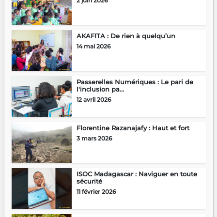
2 juin 2026
AKAFITA : De rien à quelqu’un
14 mai 2026
Passerelles Numériques : Le pari de
l'inclusion pa...
12 avril 2026
Florentine Razanajafy : Haut et fort
3 mars 2026
ISOC Madagascar : Naviguer en toute
sécurité
11 février 2026