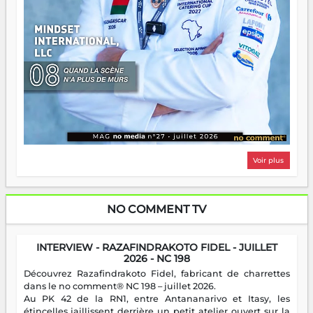
Voir plus
NO COMMENT TV
INTERVIEW - RAZAFINDRAKOTO FIDEL - JUILLET
2026 - NC 198
Découvrez Razafindrakoto Fidel, fabricant de charrettes
dans le no comment® NC 198 – juillet 2026.
Au PK 42 de la RN1, entre Antananarivo et Itasy, les
étincelles jaillissent derrière un petit atelier ouvert sur la