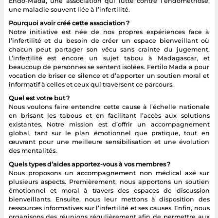
Endo-Mada, une association qui lutte contre l’endométriose,
une maladie souvent liée à l’infertilité.
Pourquoi avoir créé cette association ?
Notre initiative est née de nos propres expériences face à
l’infertilité et du besoin de créer un espace bienveillant où
chacun peut partager son vécu sans crainte du jugement.
L’infertilité est encore un sujet tabou à Madagascar, et
beaucoup de personnes se sentent isolées. Fertilo Mada a pour
vocation de briser ce silence et d’apporter un soutien moral et
informatif à celles et ceux qui traversent ce parcours.
Quel est votre but ?
Nous voulons faire entendre cette cause à l’échelle nationale
en brisant les tabous et en facilitant l’accès aux solutions
existantes. Notre mission est d’offrir un accompagnement
global, tant sur le plan émotionnel que pratique, tout en
œuvrant pour une meilleure sensibilisation et une évolution
des mentalités.
Quels types d’aides apportez-vous à vos membres ?
Nous proposons un accompagnement non médical axé sur
plusieurs aspects. Premièrement, nous apportons un soutien
émotionnel et moral à travers des espaces de discussion
bienveillants. Ensuite, nous leur mettons à disposition des
ressources informatives sur l’infertilité et ses causes. Enfin, nous
organisons des réunions régulièrement afin de permettre aux