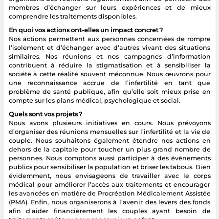
membres d’échanger sur leurs expériences et de mieux
comprendre les traitements disponibles.
En quoi vos actions ont-elles un impact concret ?
Nos actions permettent aux personnes concernées de rompre
l’isolement et d’échanger avec d’autres vivant des situations
similaires. Nos réunions et nos campagnes d’information
contribuent à réduire la stigmatisation et à sensibiliser la
société à cette réalité souvent méconnue. Nous œuvrons pour
une reconnaissance accrue de l’infertilité en tant que
problème de santé publique, afin qu’elle soit mieux prise en
compte sur les plans médical, psychologique et social.
Quels sont vos projets ?
Nous avons plusieurs initiatives en cours. Nous prévoyons
d’organiser des réunions mensuelles sur l’infertilité et la vie de
couple. Nous souhaitons également étendre nos actions en
dehors de la capitale pour toucher un plus grand nombre de
personnes. Nous comptons aussi participer à des événements
publics pour sensibiliser la population et briser les tabous. Bien
évidemment, nous envisageons de travailler avec le corps
médical pour améliorer l’accès aux traitements et encourager
les avancées en matière de Procréation Médicalement Assistée
(PMA). Enfin, nous organiserons à l’avenir des levers des fonds
afin d’aider financièrement les couples ayant besoin de