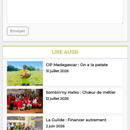
Envoyer
LIRE AUSSI
CIP Madagascar : On a la patate
31 juillet 2026
Sombin'ny Haiko : Chœur de métier
12 juillet 2026
La Guilde : Financer autrement
2 juin 2026