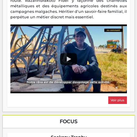
route. Razafindrakoto Fidel y façonne des charrettes
métalliques et des équipements agricoles destinés aux
campagnes malgaches. Héritier d'un savoir-faire familial, il
perpétue un métier discret mais essentiel.
Voir plus
FOCUS