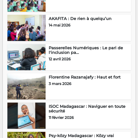
AKAFITA : De rien à quelqu’un
14 mai 2026
Passerelles Numériques : Le pari de
l'inclusion pa...
12 avril 2026
Florentine Razanajafy : Haut et fort
3 mars 2026
ISOC Madagascar : Naviguer en toute
sécurité
11 février 2026
Psy-kôzy Madagascar : Kôzy vrai