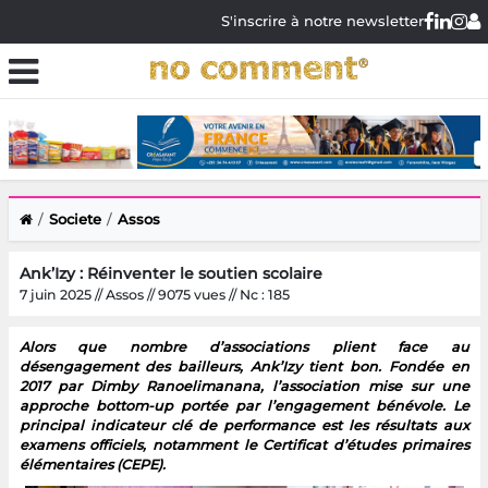
S'inscrire à notre newsletter
Societe
Assos
Ank’Izy : Réinventer le soutien scolaire
7 juin 2025 // Assos // 9075 vues // Nc : 185
Alors que nombre d’associations plient face au
désengagement des bailleurs, Ank’Izy tient bon. Fondée en
2017 par Dimby Ranoelimanana, l’association mise sur une
approche bottom-up portée par l’engagement bénévole. Le
principal indicateur clé de performance est les résultats aux
examens officiels, notamment le Certificat d’études primaires
élémentaires (CEPE).