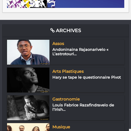
ARCHIVES
Assos
Andoninaina Rajaonarivelo «
L’astrotouri...
Arts Plastiques
Hary se tape le questionnaire Pivot
Gastronomie
Louis Fabrice Razafindravelo de
l’Irish...
Musique