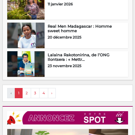
11 janvier 2026
Real Men Madagascar : Homme
sweet homme
20 décembre 2025
Lalaina Rakotonirina, de l’ONG
Ilontsera : « Mettr...
23 novembre 2025
‹
1
2
3
4
›