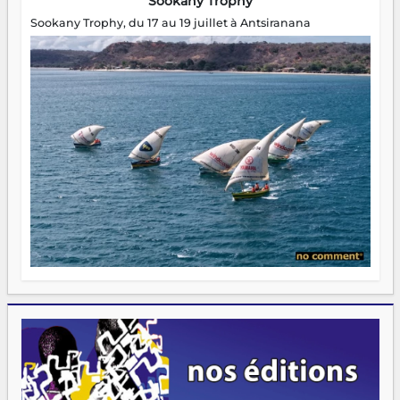
Sookany Trophy
Sookany Trophy, du 17 au 19 juillet à Antsiranana