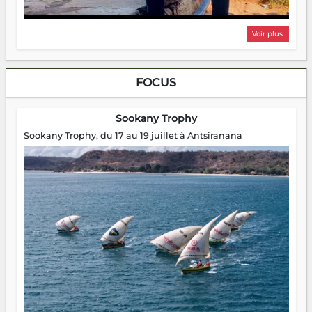
Voir plus
FOCUS
Sookany Trophy
Sookany Trophy, du 17 au 19 juillet à Antsiranana