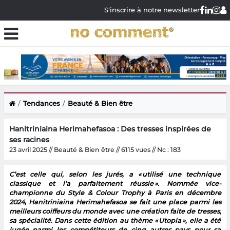
S'inscrire à notre newsletter
Tendances
Beauté & Bien être
Hanitriniaina Herimahefasoa : Des tresses inspirées de
ses racines
23 avril 2025 // Beauté & Bien être // 6115 vues // Nc : 183
C’est celle qui, selon les jurés, a « utilisé une technique
classique et l’a parfaitement réussie ». Nommée vice-
championne du Style & Colour Trophy à Paris en décembre
2024, Hanitriniaina Herimahefasoa se fait une place parmi les
meilleurs coiffeurs du monde avec une création faite de tresses,
sa spécialité. Dans cette édition au thème « Utopia », elle a été
jugée parmi les compétiteurs de cinq autres pays pour sa