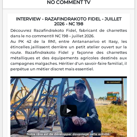
NO COMMENT TV
INTERVIEW - RAZAFINDRAKOTO FIDEL - JUILLET
2026 - NC 198
Découvrez Razafindrakoto Fidel, fabricant de charrettes
dans le no comment® NC 198 – juillet 2026.
Au PK 42 de la RN1, entre Antananarivo et Itasy, les
étincelles jaillissent derrière un petit atelier ouvert sur la
route. Razafindrakoto Fidel y façonne des charrettes
métalliques et des équipements agricoles destinés aux
campagnes malgaches. Héritier d'un savoir-faire familial, il
perpétue un métier discret mais essentiel.