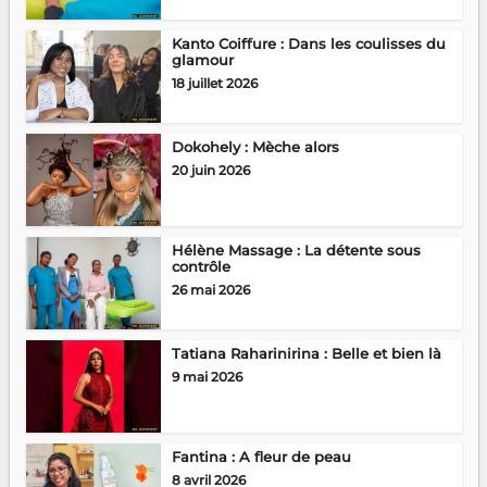
Kanto Coiffure : Dans les coulisses du
glamour
18 juillet 2026
Dokohely : Mèche alors
20 juin 2026
Hélène Massage : La détente sous
contrôle
26 mai 2026
Tatiana Raharinirina : Belle et bien là
9 mai 2026
Fantina : A fleur de peau
8 avril 2026