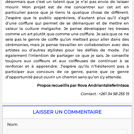
désormais que c’est un talent que je n’ai pas envie de laisser
mourir. Mon projet est de me concentrer sur cet art en
particulier parce que je tiens là quelque chose de différent.
J’espère que le public appréciera, d’autant plus qu’il s’agit
d’une coiffure qui permet de se démarquer et de mettre en
valeur la culture malgache. Je pense développer les tresses
comme un art plutôt que comme une coiffure. Je sais que ce ne
sera pas le genre de coiffe qu’on mettrait pour aller dans des
cérémonies, mais je pense travailler en collaboration avec des
artistes ou d’autres stylistes pour les défilés de mode. J’ai
également l’intention de partager ce que je sais. Je conseille
toujours aux coiffeurs et aux coiffeuses de continuer à se
renforcer et à apprendre. J’espère qu’ils n’hésiteront pas à
participer aux concours de ce genre, parce que ce genre
d’opportunité peut ouvrir un chemin sans qu’on s’y attende.
Propos recueillis par Rova Andriantsileferintsoa
Contact : +261 34 58 255 15
LAISSER UN COMMENTAIRE
Nom