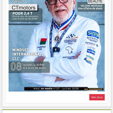
Surtout vos échecs, d'ailleurs — ils enseignent mieux que
n'importe quel manuel. À Madagascar, la barque avance.
Il faut juste s'assurer que tout le monde rame dans le
même sens.
Voir plus