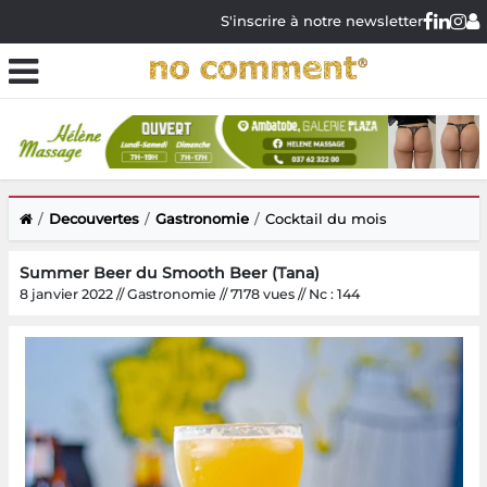
S'inscrire à notre newsletter
Decouvertes
Gastronomie
Cocktail du mois
Summer Beer du Smooth Beer (Tana)
8 janvier 2022 // Gastronomie // 7178 vues // Nc : 144