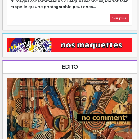
d'images consommées en quelques secondes, Pierrot Men
rappelle qu'une photographie peut enco...
Voir plus
EDITO