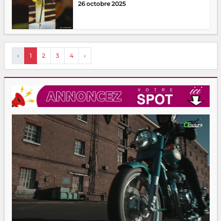
26 octobre 2025
‹
1
2
3
4
›