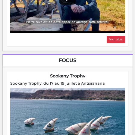
Voir plus
FOCUS
Sookany Trophy
Sookany Trophy, du 17 au 19 juillet à Antsiranana