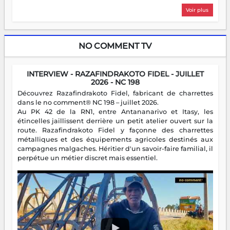
Voir plus
NO COMMENT TV
INTERVIEW - RAZAFINDRAKOTO FIDEL - JUILLET
2026 - NC 198
Découvrez Razafindrakoto Fidel, fabricant de charrettes
dans le no comment® NC 198 – juillet 2026.
Au PK 42 de la RN1, entre Antananarivo et Itasy, les
étincelles jaillissent derrière un petit atelier ouvert sur la
route. Razafindrakoto Fidel y façonne des charrettes
métalliques et des équipements agricoles destinés aux
campagnes malgaches. Héritier d'un savoir-faire familial, il
perpétue un métier discret mais essentiel.