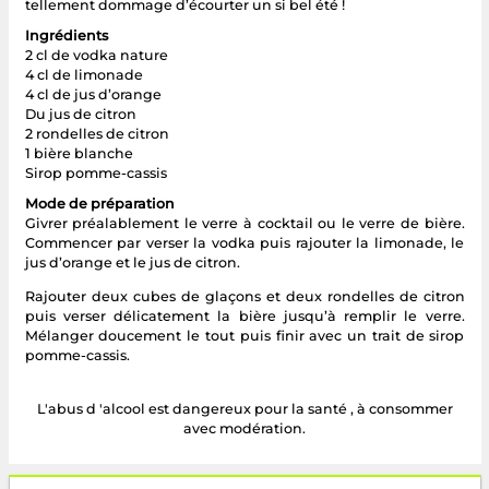
tellement dommage d’écourter un si bel été !
Ingrédients
2 cl de vodka nature
4 cl de limonade
4 cl de jus d’orange
Du jus de citron
2 rondelles de citron
1 bière blanche
Sirop pomme-cassis
Mode de préparation
Givrer préalablement le verre à cocktail ou le verre de bière.
Commencer par verser la vodka puis rajouter la limonade, le
jus d’orange et le jus de citron.
Rajouter deux cubes de glaçons et deux rondelles de citron
puis verser délicatement la bière jusqu’à remplir le verre.
Mélanger doucement le tout puis finir avec un trait de sirop
pomme-cassis.
L'abus d 'alcool est dangereux pour la santé , à consommer
avec modération.