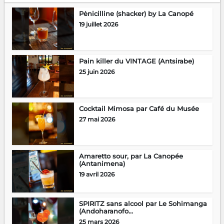
Pėnicilline (shacker) by La Canopé
19 juillet 2026
Pain killer du VINTAGE (Antsirabe)
25 juin 2026
Cocktail Mimosa par Café du Musée
27 mai 2026
Amaretto sour, par La Canopée
(Antanimena)
19 avril 2026
SPIRITZ sans alcool par Le Sohimanga
(Andoharanofo...
25 mars 2026