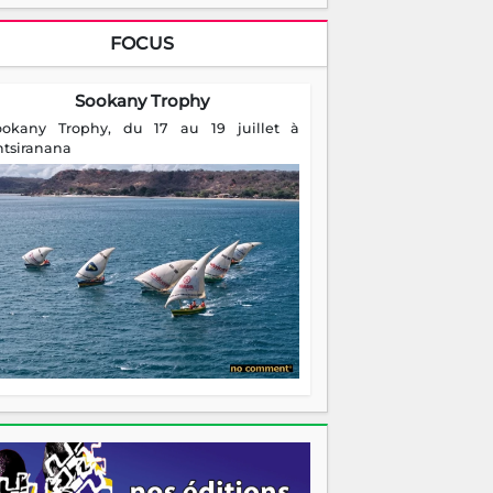
FOCUS
Sookany Trophy
ookany Trophy, du 17 au 19 juillet à
ntsiranana