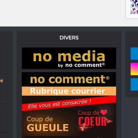
DIVERS
yé