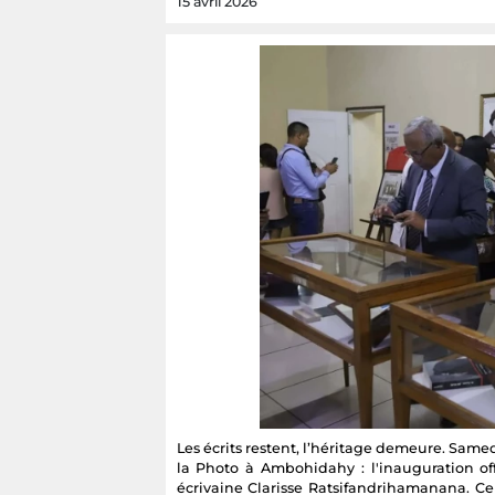
15 avril 2026
Les écrits restent, l’héritage demeure. Same
la Photo à Ambohidahy : l'inauguration off
écrivaine Clarisse Ratsifandrihamanana. Ce