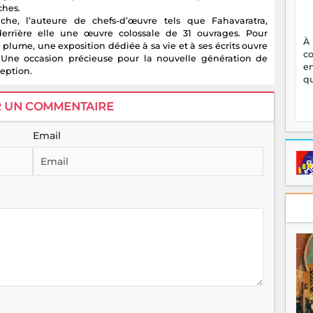
ches.
e, l’auteure de chefs-d’œuvre tels que Fahavaratra,
rrière elle une œuvre colossale de 31 ouvrages. Pour
À
 plume, une exposition dédiée à sa vie et à ses écrits ouvre
c
. Une occasion précieuse pour la nouvelle génération de
en
ception.
qu
R UN COMMENTAIRE
Email