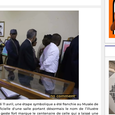
di 11 avril, une étape symbolique a été franchie au Musée de
icielle d'une salle portant désormais le nom de l’illustre
 geste fort marque le centenaire de celle qui a laissé une