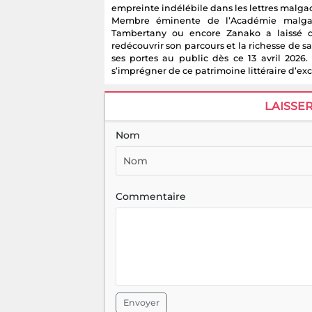
empreinte indélébile dans les lettres malga
Membre éminente de l’Académie malgach
Tambertany ou encore Zanako a laissé de
redécouvrir son parcours et la richesse de sa
ses portes au public dès ce 13 avril 2026
s’imprégner de ce patrimoine littéraire d’ex
LAISSE
Nom
Commentaire
Envoyer