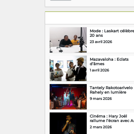
Mode : Laskart célèbr
20 ans
23 avril 2026
Mazavaloha : Eclats
d’âmes
1 avril 2026
Tantely Rakotoarivelo 
Rahely en lumière
9 mars 2026
Cinéma : Hary Joël
rallume l’écran avec A
2 mars 2026