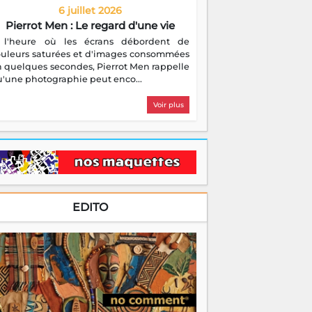
6 juillet 2026
Pierrot Men : Le regard d'une vie
 l'heure où les écrans débordent de
ouleurs saturées et d'images consommées
 quelques secondes, Pierrot Men rappelle
'une photographie peut enco...
Voir plus
EDITO