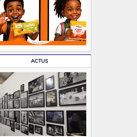
ACTUS