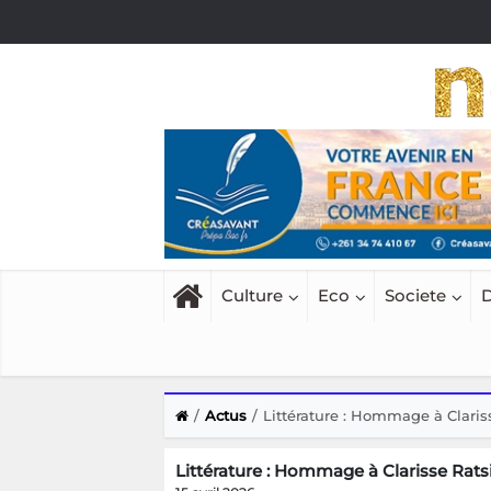
Culture
Eco
Societe
D
Actus
Littérature : Hommage à Clari
Littérature : Hommage à Clarisse Rat