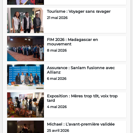
Tourisme : Voyager sans ravager
21 mai 2026
FIM 2026 : Madagascar en
mouvement
8 mai 2026
Assurance : Sanlam fusionne avec
Allianz
6 mai 2026
Exposition : Mères trop tôt, voix trop
tard
4 mai 2026
Michael : L’avant-première validée
25 avril 2026