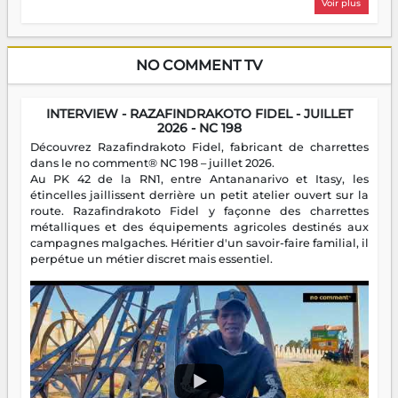
Voir plus
NO COMMENT TV
INTERVIEW - RAZAFINDRAKOTO FIDEL - JUILLET
2026 - NC 198
Découvrez Razafindrakoto Fidel, fabricant de charrettes
dans le no comment® NC 198 – juillet 2026.
Au PK 42 de la RN1, entre Antananarivo et Itasy, les
étincelles jaillissent derrière un petit atelier ouvert sur la
route. Razafindrakoto Fidel y façonne des charrettes
métalliques et des équipements agricoles destinés aux
campagnes malgaches. Héritier d'un savoir-faire familial, il
perpétue un métier discret mais essentiel.