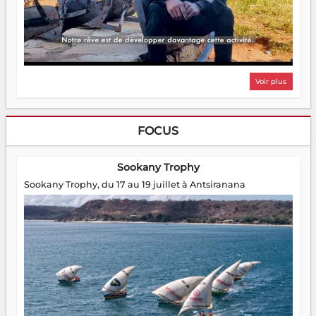
Voir plus
FOCUS
Sookany Trophy
Sookany Trophy, du 17 au 19 juillet à Antsiranana