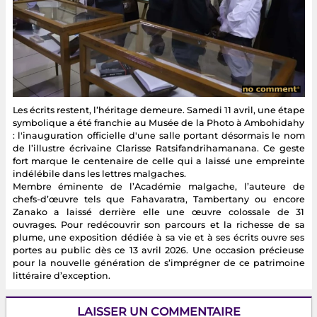
Les écrits restent, l’héritage demeure. Samedi 11 avril, une étape
symbolique a été franchie au Musée de la Photo à Ambohidahy
: l'inauguration officielle d'une salle portant désormais le nom
de l’illustre écrivaine Clarisse Ratsifandrihamanana. Ce geste
fort marque le centenaire de celle qui a laissé une empreinte
indélébile dans les lettres malgaches.
Membre éminente de l’Académie malgache, l’auteure de
chefs-d’œuvre tels que Fahavaratra, Tambertany ou encore
Zanako a laissé derrière elle une œuvre colossale de 31
ouvrages. Pour redécouvrir son parcours et la richesse de sa
plume, une exposition dédiée à sa vie et à ses écrits ouvre ses
portes au public dès ce 13 avril 2026. Une occasion précieuse
pour la nouvelle génération de s’imprégner de ce patrimoine
littéraire d’exception.
LAISSER UN COMMENTAIRE