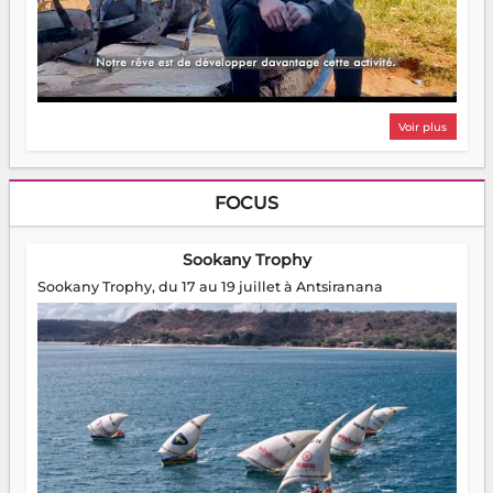
Voir plus
FOCUS
Sookany Trophy
Sookany Trophy, du 17 au 19 juillet à Antsiranana