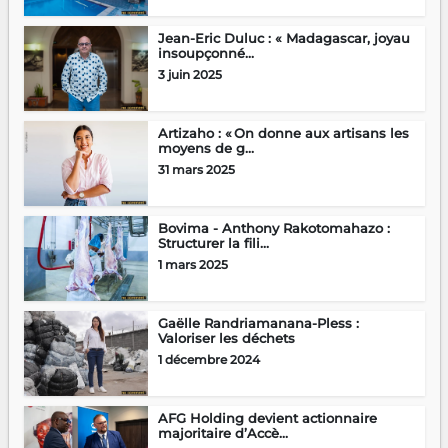
Jean-Eric Duluc : « Madagascar, joyau
insoupçonné...
3 juin 2025
Artizaho : « On donne aux artisans les
moyens de g...
31 mars 2025
Bovima - Anthony Rakotomahazo :
Structurer la fili...
1 mars 2025
Gaëlle Randriamanana-Pless :
Valoriser les déchets
1 décembre 2024
AFG Holding devient actionnaire
majoritaire d’Accè...