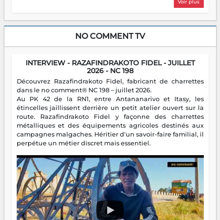
Voir plus
NO COMMENT TV
INTERVIEW - RAZAFINDRAKOTO FIDEL - JUILLET
2026 - NC 198
Découvrez Razafindrakoto Fidel, fabricant de charrettes
dans le no comment® NC 198 – juillet 2026.
Au PK 42 de la RN1, entre Antananarivo et Itasy, les
étincelles jaillissent derrière un petit atelier ouvert sur la
route. Razafindrakoto Fidel y façonne des charrettes
métalliques et des équipements agricoles destinés aux
campagnes malgaches. Héritier d'un savoir-faire familial, il
perpétue un métier discret mais essentiel.