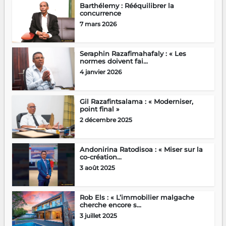
Barthélemy : Rééquilibrer la
concurrence
7 mars 2026
Seraphin Razafimahafaly : « Les
normes doivent fai...
4 janvier 2026
Gil Razafintsalama : « Moderniser,
point final »
2 décembre 2025
Andonirina Ratodisoa : « Miser sur la
co-création...
3 août 2025
Rob Els : « L’immobilier malgache
cherche encore s...
3 juillet 2025