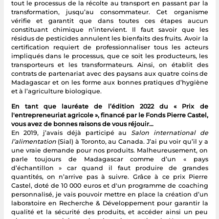
tout le processus de la récolte au transport en passant par la
transformation, jusqu’au consommateur. Cet organisme
vérifie et garantit que dans toutes ces étapes aucun
constituant chimique n’intervient. Il faut savoir que les
résidus de pesticides annulent les bienfaits des fruits. Avoir la
certification requiert de professionnaliser tous les acteurs
impliqués dans le processus, que ce soit les producteurs, les
transporteurs et les transformateurs. Ainsi, on établit des
contrats de partenariat avec des paysans aux quatre coins de
Madagascar et on les forme aux bonnes pratiques d’hygiène
et à l’agriculture biologique.
En tant que lauréate de l’édition 2022 du « Prix de
l'entrepreneuriat agricole », financé par le Fonds Pierre Castel,
vous avez de bonnes raisons de vous réjouir…
En 2019, j’avais déjà participé au
Salon international de
l’alimentation
(Sial) à Toronto, au Canada. J’ai pu voir qu’il y a
une vraie demande pour nos produits. Malheureusement, on
parle toujours de Madagascar comme d’un « pays
d’échantillon » car quand il faut produire de grandes
quantités, on n’arrive pas à suivre. Grâce à ce prix Pierre
Castel, doté de
10 000 euros et d'un programme de coaching
personnalisé, je vais pouvoir mettre en place la création d’un
laboratoire en Recherche & Développement pour garantir la
qualité et la sécurité des produits, et accéder ainsi un peu