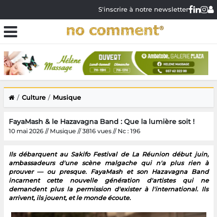
S'inscrire à notre newsletter
Culture
Musique
FayaMash & le Hazavagna Band : Que la lumière soit !
10 mai 2026 // Musique // 3816 vues // Nc : 196
Ils débarquent au Sakifo Festival de La Réunion début juin,
ambassadeurs d'une scène malgache qui n'a plus rien à
prouver — ou presque. FayaMash et son Hazavagna Band
incarnent cette nouvelle génération d'artistes qui ne
demandent plus la permission d'exister à l'international. Ils
arrivent, ils jouent, et le monde écoute.