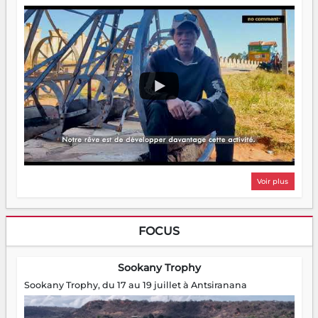
Voir plus
FOCUS
Sookany Trophy
Sookany Trophy, du 17 au 19 juillet à Antsiranana