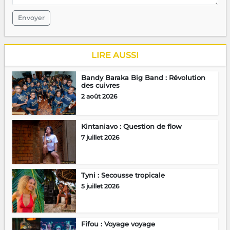
Envoyer
LIRE AUSSI
Bandy Baraka Big Band : Révolution
des cuivres
2 août 2026
Kintaniavo : Question de flow
7 juillet 2026
Tyni : Secousse tropicale
5 juillet 2026
Fifou : Voyage voyage