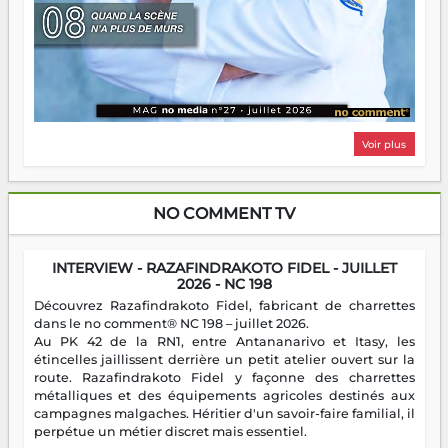
Voir plus
NO COMMENT TV
INTERVIEW - RAZAFINDRAKOTO FIDEL - JUILLET
2026 - NC 198
Découvrez Razafindrakoto Fidel, fabricant de charrettes
dans le no comment® NC 198 – juillet 2026.
Au PK 42 de la RN1, entre Antananarivo et Itasy, les
étincelles jaillissent derrière un petit atelier ouvert sur la
route. Razafindrakoto Fidel y façonne des charrettes
métalliques et des équipements agricoles destinés aux
campagnes malgaches. Héritier d'un savoir-faire familial, il
perpétue un métier discret mais essentiel.