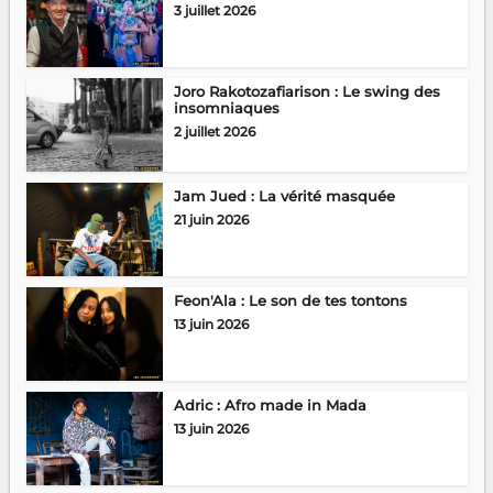
3 juillet 2026
Joro Rakotozafiarison : Le swing des
insomniaques
2 juillet 2026
Jam Jued : La vérité masquée
21 juin 2026
Feon'Ala : Le son de tes tontons
13 juin 2026
Adric : Afro made in Mada
13 juin 2026