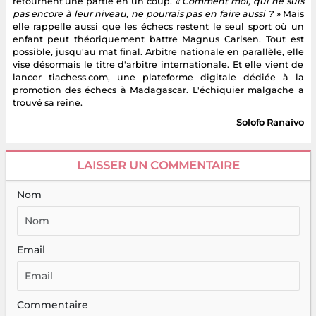
retournent une partie en un coup.
« Comment moi, qui ne suis
pas encore à leur niveau, ne pourrais pas en faire aussi ? »
Mais
elle rappelle aussi que les échecs restent le seul sport où un
enfant peut théoriquement battre Magnus Carlsen. Tout est
possible, jusqu'au mat final. Arbitre nationale en parallèle, elle
vise désormais le titre d'arbitre internationale. Et elle vient de
lancer tiachess.com, une plateforme digitale dédiée à la
promotion des échecs à Madagascar. L'échiquier malgache a
trouvé sa reine.
Solofo Ranaivo
LAISSER UN COMMENTAIRE
Nom
Email
Commentaire