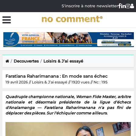
S'inscrire à notre newsletter
Decouvertes
Loisirs & J’ai essayé
Faratiana Raharimanana : En mode sans échec
19 avril 2026 // Loisirs & J’ai essayé // 1920 vues // Nc : 195
Quadruple championne nationale, Woman Fide Master, arbitre
nationale et désormais présidente de la ligue d'échecs
d'Analamanga — Faratiana Raharimanana n'a pas fini de
déplacer des pièces. Sur l'échiquier comme ailleurs.