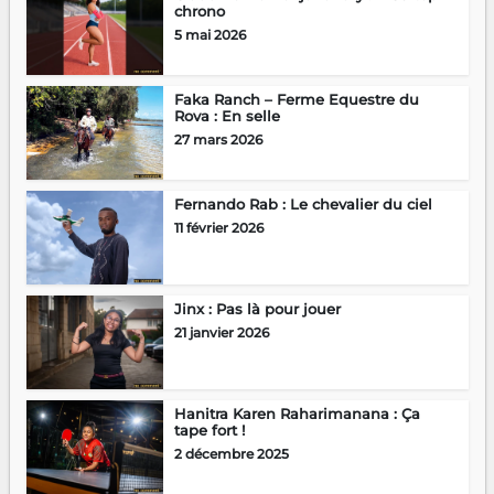
chrono
5 mai 2026
Faka Ranch – Ferme Equestre du
Rova : En selle
27 mars 2026
Fernando Rab : Le chevalier du ciel
11 février 2026
Jinx : Pas là pour jouer
21 janvier 2026
Hanitra Karen Raharimanana : Ça
tape fort !
2 décembre 2025