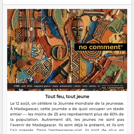
Tout feu, tout jeune
Le 12 août, on célèbre la Journée mondiale de la jeunesse.
À Madagascar, cette journée a de quoi occuper un stade
entier — les moins de 25 ans représentent plus de 60% de
la population. Autrement dit, les jeunes ne sont pas
l'avenir de Madagascar. Ils sont déjà le présent, et ils ont
l'air pressés. Dans l'entrepreneuriat, ils sont de plus en