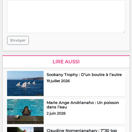
Envoyer
LIRE AUSSI
Sookany Trophy : D’un boutre à l’autre
19 juillet 2026
Marie Ange Andrianaho : Un poisson
dans l’eau
2 juin 2026
Claudine Nomenjanahary : 7’’30 top