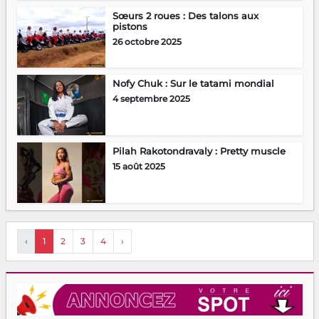
Sœurs 2 roues : Des talons aux
pistons
26 octobre 2025
Nofy Chuk : Sur le tatami mondial
4 septembre 2025
Pilah Rakotondravaly : Pretty muscle
15 août 2025
‹
1
2
3
4
›