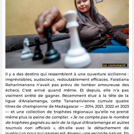
Il y a des destins qui ressemblent à une ouverture sicilienne :
imprévisibles, audacieux, redoutablement efficaces. Faratiana
Raharimanana n'avait pas prévu de tomber amoureuse des
échecs. C'est arrivé quand même. Et depuis, elle n'a pas
vraiment arrêté de gagner. Récemment élue à la tête de la
ligue d'Analamanga, cette Tananarivienne cumule quatre
titres de championne de Madagascar — 2014, 2021, 2022 et 2023
— et une collection de trophées régionaux qu'elle ne prend
même plus la peine de compter.
« Je ne compte pas le nombre
de trophées gagnés au sein de la ligue d'Analamanga et autres
tournois non officiels »
, dit-elle avec le détachement de
quelqu'un pour qui gagner est devenu une seconde nature. En