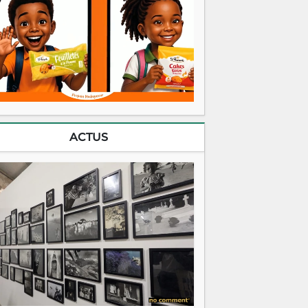
ACTUS