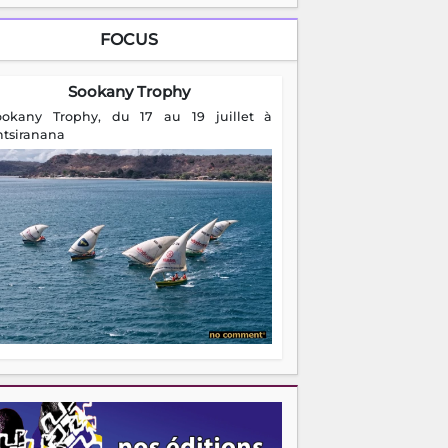
FOCUS
Sookany Trophy
ookany Trophy, du 17 au 19 juillet à
ntsiranana