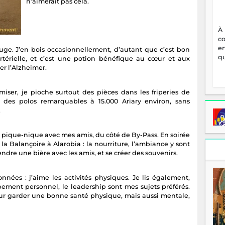
n’aimerait pas cela.
À
c
en
ouge. J’en bois occasionnellement, d’autant que c’est bon
qu
 artérielle, et c’est une potion bénéfique au cœur et aux
er l’Alzheimer.
miser, je pioche surtout des pièces dans les friperies de
 des polos remarquables à 15.000 Ariary environ, sans
.
ties pique-nique avec mes amis, du côté de By-Pass. En soirée
la Balançoire à Alarobia : la nourriture, l’ambiance y sont
endre une bière avec les amis, et se créer des souvenirs.
nnées : j’aime les activités physiques. Je lis également,
ement personnel, le leadership sont mes sujets préférés.
pour garder une bonne santé physique, mais aussi mentale,