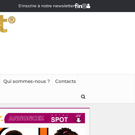
S'inscrire à notre newsletter
Qui sommes-nous ?
Contacts