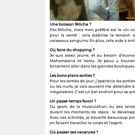
Une boisson fétiche ?
Pas fétiche, mais mon préféré est le vin r
pour la santé : cela stabilise la tension
vaisseaux sanguins. En plus, cela aide à évit
Où faire du shopping ?
Je suis assez jeune, et au besoin d’écono
Mahamasina et Isotry. Je peux y trouver
forcément aller dans les grandes boutiques
Les bons plans sorties ?
Pour les sorties de jour, j’apprécie les sor
ou les nuits, je vais souvent me détendre à 
inégalables. C’est un bel endroit pour se pr
Un passe-temps favori ?
Du sport, de la musculation, ou des rando
durant les moments de repos : le développ
Avec ces activités, je travaille beaucoup 
en faisant travailler le corps et l’esprit.
Où passer ses vacances ?