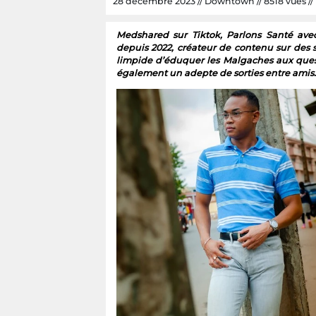
28 décembre 2023 // Downtown // 8518 vues // 
Medshared sur Tiktok, Parlons Santé ave
depuis 2022, créateur de contenu sur des s
limpide d’éduquer les Malgaches aux questi
également un adepte de sorties entre amis. I