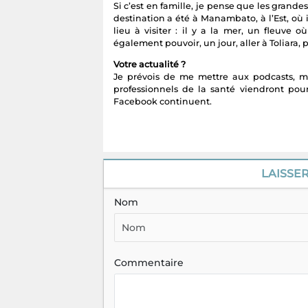
Si c’est en famille, je pense que les gran
destination a été à Manambato, à l’Est, où i
lieu à visiter : il y a la mer, un fleuve o
également pouvoir, un jour, aller à Toliara, 
Votre actualité ?
Je prévois de me mettre aux podcasts, mais
professionnels de la santé viendront pour 
Facebook continuent.
LAISSE
Nom
Commentaire