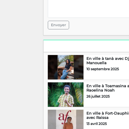
Envoyer
En ville à tanà avec D
Manouella
10 septembre 2025
En ville à Toamasina 
Raoelina Noah
26 juillet 2025
En ville à Fort-Dauph
avec Raissa
13 avril 2025