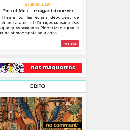
6 juillet 2026
Pierrot Men : Le regard d'une vie
 l'heure où les écrans débordent de
ouleurs saturées et d'images consommées
 quelques secondes, Pierrot Men rappelle
'une photographie peut enco...
Voir plus
EDITO