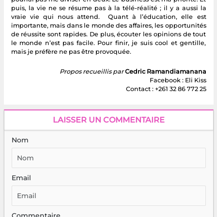
puis, la vie ne se résume pas à la télé-réalité ; il y a aussi la
vraie vie qui nous attend. Quant à l’éducation, elle est
importante, mais dans le monde des affaires, les opportunités
de réussite sont rapides. De plus, écouter les opinions de tout
le monde n’est pas facile. Pour finir, je suis cool et gentille,
mais je préfère ne pas être provoquée.
Propos recueillis par
Cedric Ramandiamanana
Facebook : Eli Kiss
Contact : +261 32 86 772 25
LAISSER UN COMMENTAIRE
Nom
Email
Commentaire