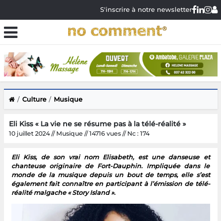
S'inscrire à notre newsletter
Culture
Musique
Eli Kiss « La vie ne se résume pas à la télé-réalité »
10 juillet 2024 // Musique // 14716 vues // Nc : 174
Eli Kiss, de son vrai nom Elisabeth, est une danseuse et
chanteuse originaire de Fort-Dauphin. Impliquée dans le
monde de la musique depuis un bout de temps, elle s’est
également fait connaître en participant à l’émission de télé-
réalité malgache « Story Island ».