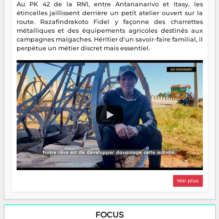
Au PK 42 de la RN1, entre Antananarivo et Itasy, les
étincelles jaillissent derrière un petit atelier ouvert sur la
route. Razafindrakoto Fidel y façonne des charrettes
métalliques et des équipements agricoles destinés aux
campagnes malgaches. Héritier d'un savoir-faire familial, il
perpétue un métier discret mais essentiel.
Voir plus
FOCUS