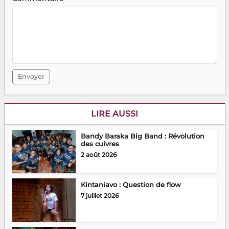
Envoyer
LIRE AUSSI
Bandy Baraka Big Band : Révolution
des cuivres
2 août 2026
Kintaniavo : Question de flow
7 juillet 2026