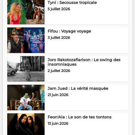
Tyni : Secousse tropicale
5 juillet 2026
Fifou : Voyage voyage
3 juillet 2026
Joro Rakotozafiarison : Le swing des
insomniaques
2 juillet 2026
Jam Jued : La vérité masquée
21 juin 2026
Feon'Ala : Le son de tes tontons
13 juin 2026