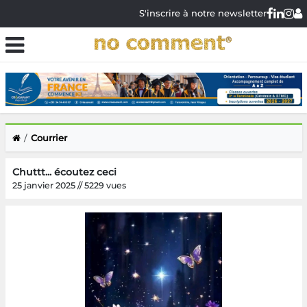
S'inscrire à notre newsletter
Courrier
Chuttt... écoutez ceci
25 janvier 2025 // 5229 vues