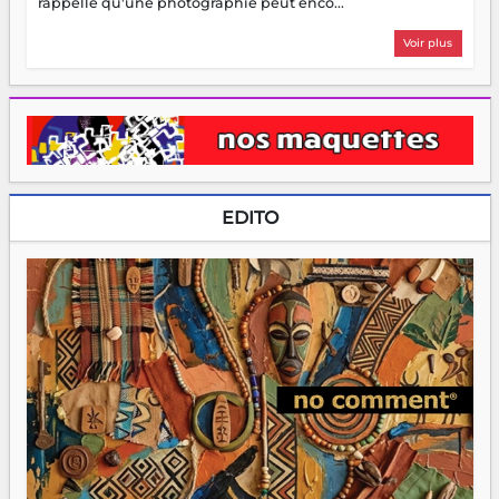
rappelle qu'une photographie peut enco...
Voir plus
EDITO