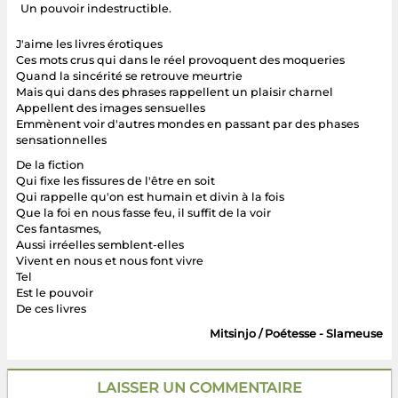
Un pouvoir indestructible.
J'aime les livres érotiques
Ces mots crus qui dans le réel provoquent des moqueries
Quand la sincérité se retrouve meurtrie
Mais qui dans des phrases rappellent un plaisir charnel
Appellent des images sensuelles
Emmènent voir d'autres mondes en passant par des phases
sensationnelles
De la fiction
Qui fixe les fissures de l'être en soit
Qui rappelle qu'on est humain et divin à la fois
Que la foi en nous fasse feu, il suffit de la voir
Ces fantasmes,
Aussi irréelles semblent-elles
Vivent en nous et nous font vivre
Tel
Est le pouvoir
De ces livres
Mitsinjo / Poétesse - Slameuse
LAISSER UN COMMENTAIRE