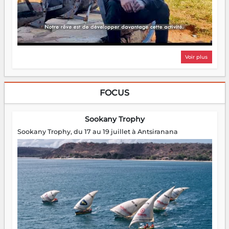
Voir plus
FOCUS
Sookany Trophy
Sookany Trophy, du 17 au 19 juillet à Antsiranana