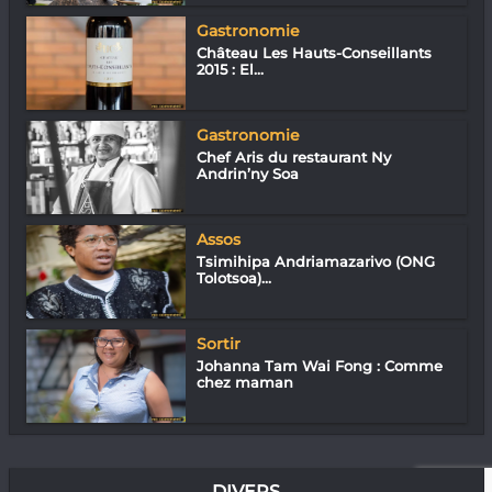
Gastronomie
Château Les Hauts-Conseillants
2015 : El...
Gastronomie
Chef Aris du restaurant Ny
Andrin’ny Soa
Assos
Tsimihipa Andriamazarivo (ONG
Tolotsoa)...
Sortir
Johanna Tam Wai Fong : Comme
chez maman
DIVERS