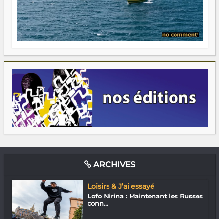
ARCHIVES
Loisirs & J’ai essayé
Lofo Nirina : Maintenant les Russes
conn...