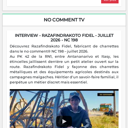
NO COMMENT TV
INTERVIEW - RAZAFINDRAKOTO FIDEL - JUILLET
2026 - NC 198
Découvrez Razafindrakoto Fidel, fabricant de charrettes
dans le no comment® NC 198 – juillet 2026.
Au PK 42 de la RN1, entre Antananarivo et Itasy, les
étincelles jaillissent derrière un petit atelier ouvert sur la
route. Razafindrakoto Fidel y façonne des charrettes
métalliques et des équipements agricoles destinés aux
campagnes malgaches. Héritier d'un savoir-faire familial, il
perpétue un métier discret mais essentiel.