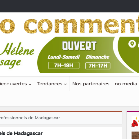
ecouvertes
Tendances
Nos partenaires
no media
rofessionnels de Madagascar
els de Madagascar