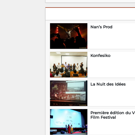
Nan’s Prod
Konfesiko
La Nuit des Idées
Première édition du V
Film Festival