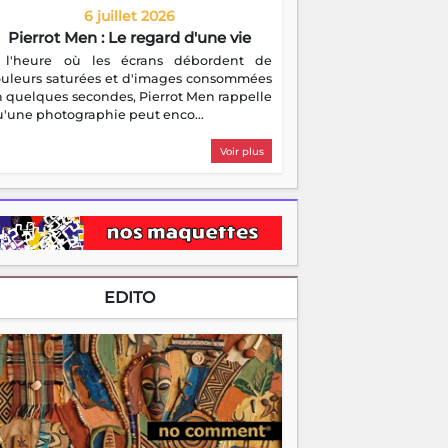
6 juillet 2026
Pierrot Men : Le regard d'une vie
 l'heure où les écrans débordent de
ouleurs saturées et d'images consommées
 quelques secondes, Pierrot Men rappelle
'une photographie peut enco...
Voir plus
EDITO