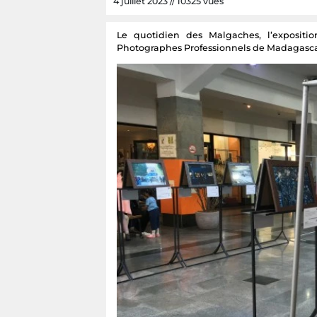
4 juillet 2023 // 10325 vues
Le quotidien des Malgaches, l’exposi
Photographes Professionnels de Madagascar) 