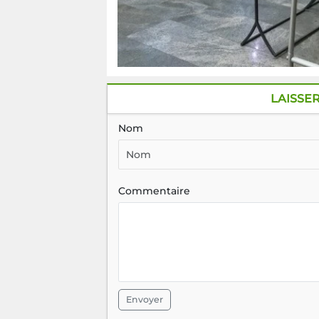
LAISSE
Nom
Commentaire
Envoyer