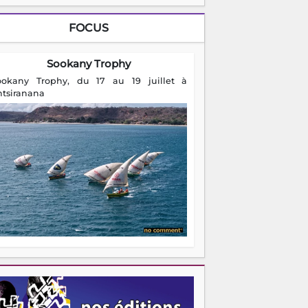
FOCUS
Sookany Trophy
ookany Trophy, du 17 au 19 juillet à
ntsiranana