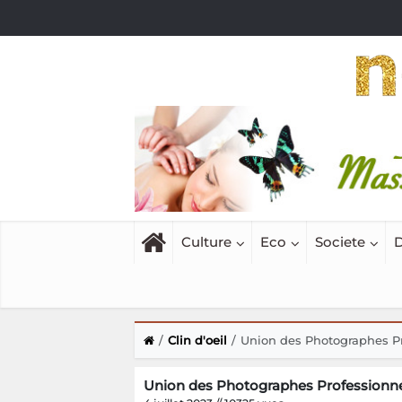
Culture
Eco
Societe
D
Clin d'oeil
Union des Photographes P
Union des Photographes Professionn