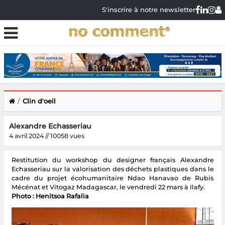
S'inscrire à notre newsletter
Clin d'oeil
Alexandre Echasseriau
4 avril 2024 // 10058 vues
Restitution du workshop du designer français Alexandre
Echasseriau sur la valorisation des déchets plastiques dans le
cadre du projet écohumanitaire Ndao Hanavao de Rubis
Mécénat et Vitogaz Madagascar, le vendredi 22 mars à Ilafy.
Photo : Henitsoa Rafalia