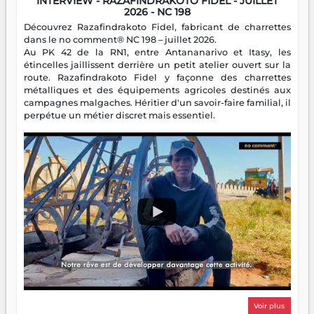
INTERVIEW - RAZAFINDRAKOTO FIDEL - JUILLET
2026 - NC 198
Découvrez Razafindrakoto Fidel, fabricant de charrettes
dans le no comment® NC 198 – juillet 2026.
Au PK 42 de la RN1, entre Antananarivo et Itasy, les
étincelles jaillissent derrière un petit atelier ouvert sur la
route. Razafindrakoto Fidel y façonne des charrettes
métalliques et des équipements agricoles destinés aux
campagnes malgaches. Héritier d'un savoir-faire familial, il
perpétue un métier discret mais essentiel.
Voir plus