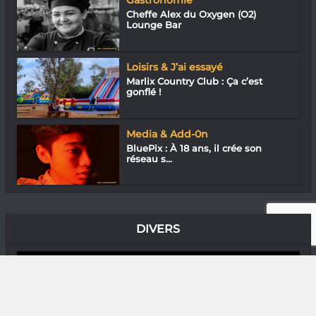
Gastronomie
Cheffe Alex du Oxygen (O2)
Lounge Bar
Loisirs & J’ai essayé
Marlix Country Club : Ça c’est
gonflé !
Media & Add-0n
BluePix : À 18 ans, il crée son
réseau s...
DIVERS