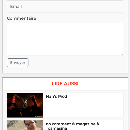
Commentaire
Envoyer
LIRE AUSSI
Nan’s Prod
no comment ® magazine à
Toamasina