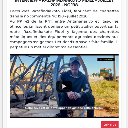
INTERVIEW - RAZAFINDRAKOTO FIDEL - JUILLET
2026 - NC 198
Découvrez Razafindrakoto Fidel, fabricant de charrettes
dans le no comment® NC 198 – juillet 2026.
Au PK 42 de la RN1, entre Antananarivo et Itasy, les
étincelles jaillissent derrière un petit atelier ouvert sur la
route. Razafindrakoto Fidel y façonne des charrettes
métalliques et des équipements agricoles destinés aux
campagnes malgaches. Héritier d'un savoir-faire familial, il
perpétue un métier discret mais essentiel.
Voir plus