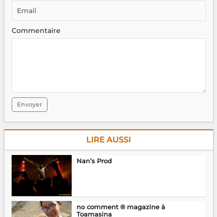
Commentaire
Envoyer
LIRE AUSSI
Nan’s Prod
no comment ® magazine à
Toamasina