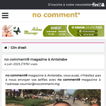
S'inscrire à notre newsletter
Clin d'oeil
no comment® magazine à Antsirabe
4 juin 2023 // 9761 vues
no comment®
magazine à Antsirabe, vous aussi, n’hésitez pas
à nous envoyer vos selfies avec
no comment®
magazine à
l’adresse courrier@nocomment.mg