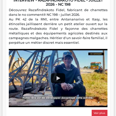
INTERVIEW - RAZAFINDRAKOTO FIDEL - JUILLET
2026 - NC 198
Découvrez Razafindrakoto Fidel, fabricant de charrettes
dans le no comment® NC 198 – juillet 2026.
Au PK 42 de la RN1, entre Antananarivo et Itasy, les
étincelles jaillissent derrière un petit atelier ouvert sur la
route. Razafindrakoto Fidel y façonne des charrettes
métalliques et des équipements agricoles destinés aux
campagnes malgaches. Héritier d'un savoir-faire familial, il
perpétue un métier discret mais essentiel.
Voir plus