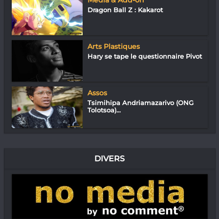
Media & Add-0n
Dragon Ball Z : Kakarot
Arts Plastiques
Hary se tape le questionnaire Pivot
Assos
Tsimihipa Andriamazarivo (ONG
Tolotsoa)...
DIVERS