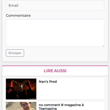
Commentaire
Envoyer
LIRE AUSSI
Nan’s Prod
no comment ® magazine à
Toamasina