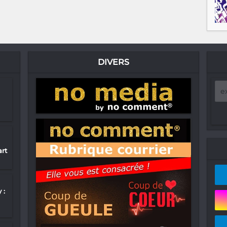
DIVERS
rt
 :