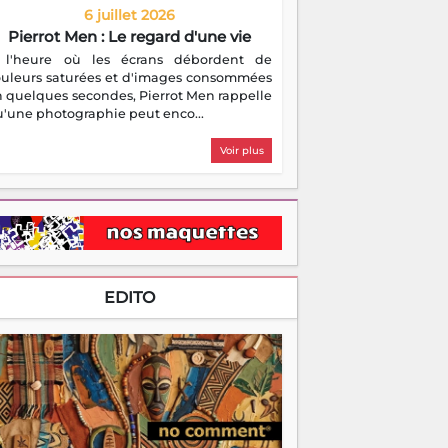
6 juillet 2026
Pierrot Men : Le regard d'une vie
 l'heure où les écrans débordent de
ouleurs saturées et d'images consommées
 quelques secondes, Pierrot Men rappelle
'une photographie peut enco...
Voir plus
EDITO