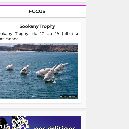
FOCUS
Sookany Trophy
ookany Trophy, du 17 au 19 juillet à
ntsiranana