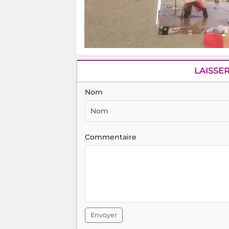
LAISSE
Nom
Commentaire
Envoyer