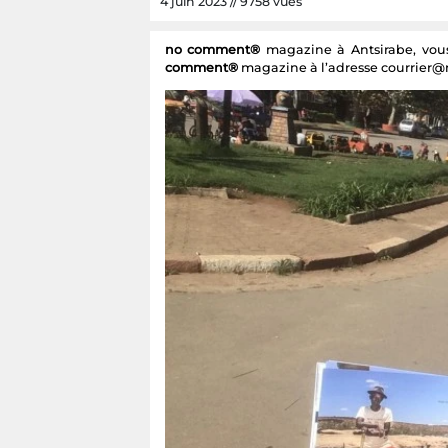
4 juin 2023 // 9758 vues
no comment®
magazine à Antsirabe, vous 
comment®
magazine à l’adresse courrie