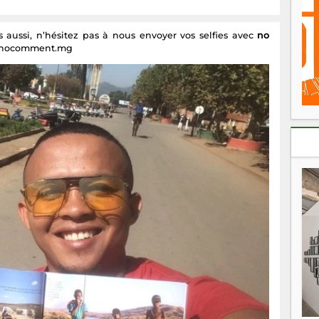
aussi, n’hésitez pas à nous envoyer vos selfies avec
no
r@nocomment.mg