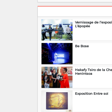
Vernissage de l’exposi
L’épopée
Be Bose
Hakafy Tsiro de la Che
Henintsoa
Exposition Entre soi