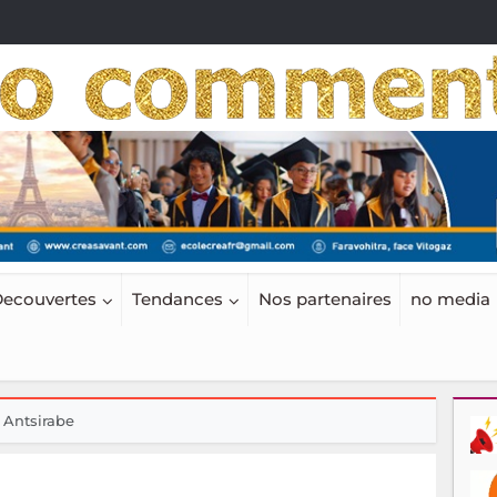
ecouvertes
Tendances
Nos partenaires
no media
Antsirabe