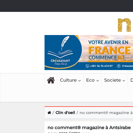
Culture
Eco
Societe
D
Clin d'oeil
no comment® magazine à 
no comment® magazine à Antsirabe