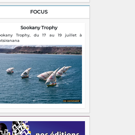
FOCUS
Sookany Trophy
ookany Trophy, du 17 au 19 juillet à
ntsiranana