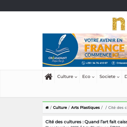
Culture
Eco
Societe
D
Culture
Arts Plastiques
Cité des c
Cité des cultures : Quand l’art fait cais