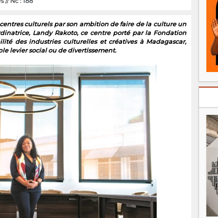
 // Nc : 188
centres culturels par son ambition de faire de la culture un
inatrice, Landy Rakoto, ce centre porté par la Fondation
ité des industries culturelles et créatives à Madagascar,
 levier social ou de divertissement.