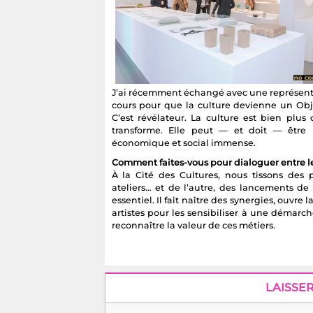
J’ai récemment échangé avec une représenta
cours pour que la culture devienne un Obje
C’est révélateur. La culture est bien plus
transforme. Elle peut — et doit — être
économique et social immense.
Comment faites-vous pour dialoguer entre le
À la Cité des Cultures, nous tissons des 
ateliers… et de l’autre, des lancements de
essentiel. Il fait naître des synergies, ouvre
artistes pour les sensibiliser à une démarc
reconnaître la valeur de ces métiers.
LAISSE