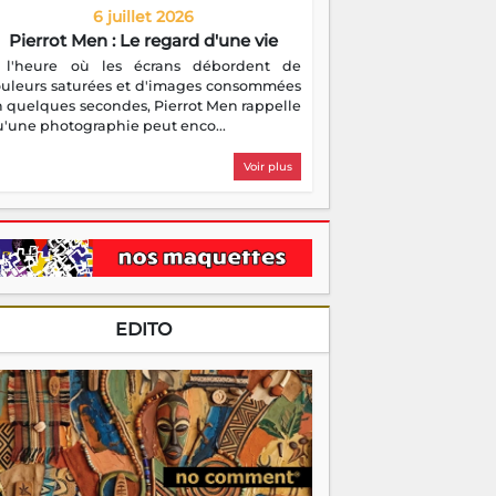
6 juillet 2026
Pierrot Men : Le regard d'une vie
 l'heure où les écrans débordent de
ouleurs saturées et d'images consommées
 quelques secondes, Pierrot Men rappelle
'une photographie peut enco...
Voir plus
EDITO