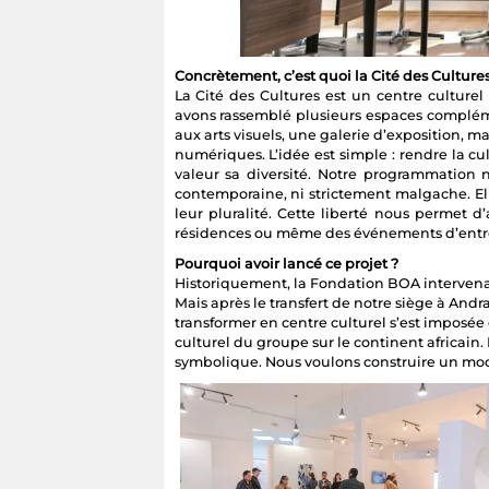
Concrètement, c’est quoi la Cité des Cultures
La Cité des Cultures est un centre culture
avons rassemblé plusieurs espaces compléme
aux arts visuels, une galerie d’exposition, m
numériques. L’idée est simple : rendre la c
valeur sa diversité. Notre programmation n
contemporaine, ni strictement malgache. Elle
leur pluralité. Cette liberté nous permet d’
résidences ou même des événements d’entre
Pourquoi avoir lancé ce projet ?
Historiquement, la Fondation BOA intervenai
Mais après le transfert de notre siège à Andr
transformer en centre culturel s’est imposé
culturel du groupe sur le continent africain.
symbolique. Nous voulons construire un mo