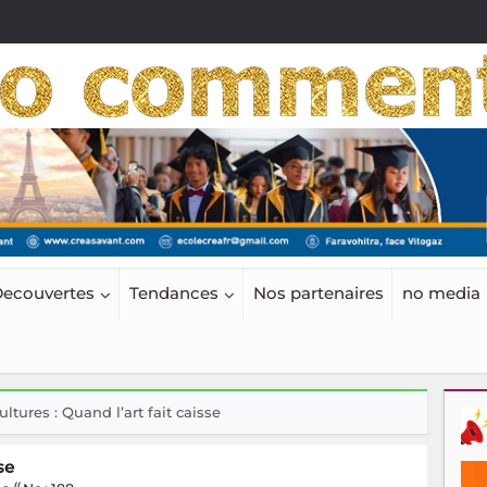
ecouvertes
Tendances
Nos partenaires
no media
ultures : Quand l’art fait caisse
se