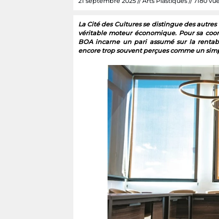
21 septembre 2025 // Arts Plastiques // 7180 vues
La Cité des Cultures se distingue des autres 
véritable moteur économique. Pour sa coord
BOA incarne un pari assumé sur la rentabil
encore trop souvent perçues comme un simple