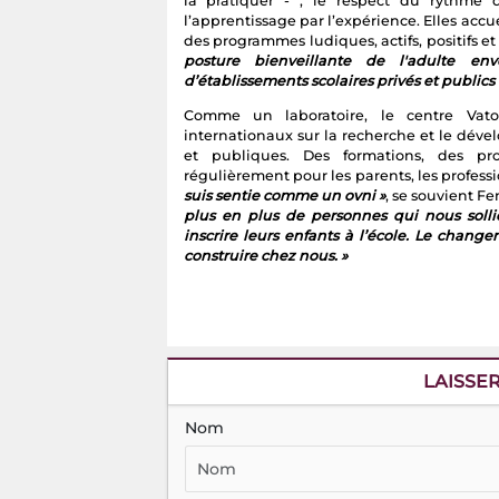
la pratiquer - , le respect du rythme d
l’apprentissage par l’expérience. Elles acc
des programmes ludiques, actifs, positifs e
posture bienveillante de l'adulte 
d’établissements scolaires privés et publics
Comme un laboratoire, le centre Vato
internationaux sur la recherche et le déve
et publiques. Des formations, des pro
régulièrement pour les parents, les professi
suis sentie comme un ovni »
, se souvient F
plus en plus de personnes qui nous solli
inscrire leurs enfants à l’école. Le chan
construire chez nous. »
LAISSE
Nom