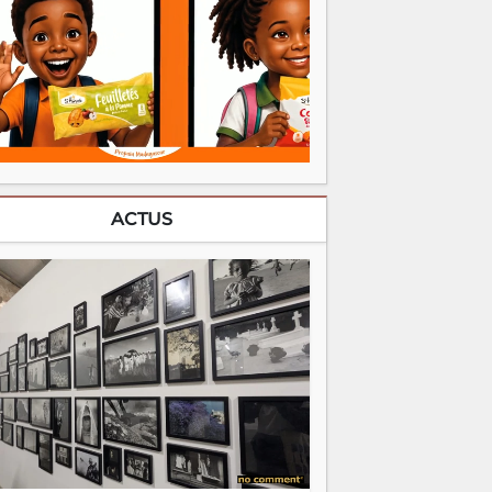
ACTUS