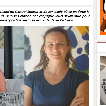
’objectif du Centre Vatosoa et de son école où se pratique la
t Héloïse Petitbon ont conjugué leurs savoir-faire pour
e et positive destinée aux enfants de 2 à 6 ans.