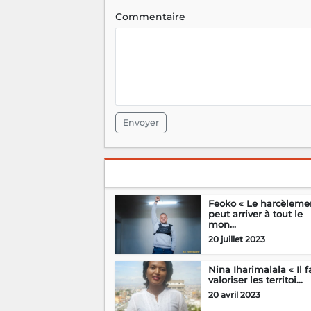
Commentaire
Envoyer
Feoko « Le harcèleme
peut arriver à tout le
mon...
20 juillet 2023
Nina Iharimalala « Il f
valoriser les territoi...
20 avril 2023