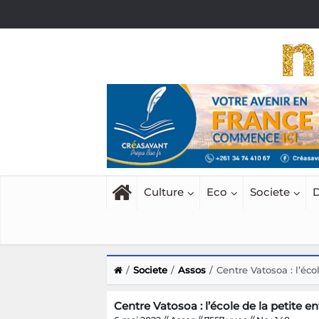
Culture
Eco
Societe
D
Societe
Assos
Centre Vatosoa : l’éco
Centre Vatosoa : l’école de la petite e