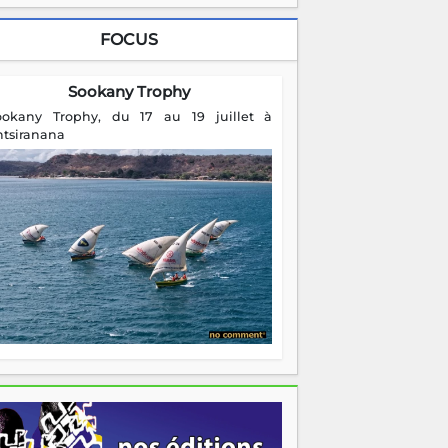
FOCUS
Sookany Trophy
ookany Trophy, du 17 au 19 juillet à
ntsiranana