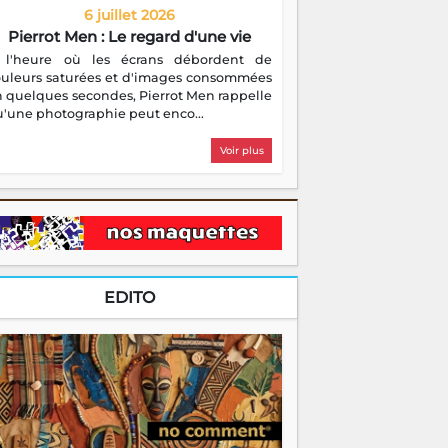
6 juillet 2026
Pierrot Men : Le regard d'une vie
 l'heure où les écrans débordent de
ouleurs saturées et d'images consommées
 quelques secondes, Pierrot Men rappelle
'une photographie peut enco...
Voir plus
EDITO