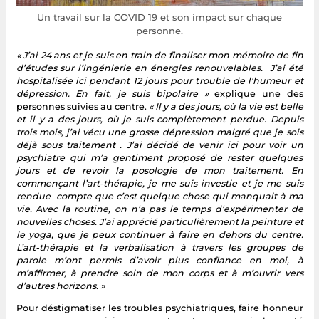
Un travail sur la COVID 19 et son impact sur chaque
personne.
« J’ai 24 ans et je suis en train de finaliser mon mémoire de fin
d’études sur l’ingénierie en énergies renouvelables.
J’ai été
hospitalisée ici pendant 12 jours pour trouble de l'humeur et
dépression. En fait, je suis bipolaire »
explique une des
personnes suivies au centre.
« Il y a des jours, où la vie est belle
et il y a des jours, où je suis complètement perdue. Depuis
trois mois, j’ai vécu une grosse dépression malgré que je sois
déjà sous traitement . J’ai décidé de venir ici pour voir un
psychiatre qui m’a gentiment proposé de rester quelques
jours et de revoir la posologie de mon traitement. En
commençant l’art-thérapie, je me suis investie et je me suis
rendue compte que c’est quelque chose qui manquait à ma
vie. Avec la routine, on n’a pas le temps d’expérimenter de
nouvelles choses. J’ai apprécié particulièrement la peinture et
le yoga, que je peux continuer à faire en dehors du centre.
L’art-thérapie et la verbalisation à travers les groupes de
parole m’ont permis d’avoir plus confiance en moi, à
m’affirmer, à prendre soin de mon corps et à m’ouvrir vers
d’autres horizons. »
Pour déstigmatiser les troubles psychiatriques, faire honneur