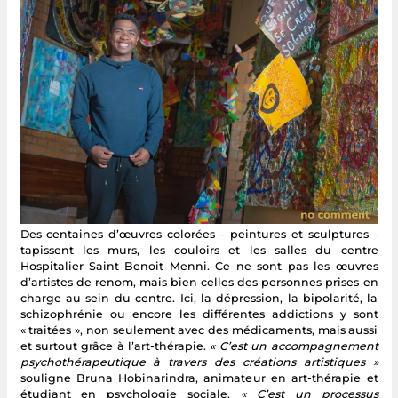
Des centaines d’œuvres colorées - peintures et sculptures -
tapissent les murs, les couloirs et les salles du centre
Hospitalier Saint Benoit Menni. Ce ne sont pas les œuvres
d’artistes de renom, mais bien celles des personnes prises en
charge au sein du centre. Ici, la dépression, la bipolarité, la
schizophrénie ou encore les différentes addictions y sont
« traitées », non seulement avec des médicaments, mais aussi
et surtout grâce à l’art-thérapie.
« C’est un accompagnement
psychothérapeutique à travers des créations artistiques »
souligne Bruna Hobinarindra, animateur en art-thérapie et
étudiant en psychologie sociale.
« C’est un processus