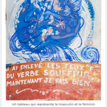
Un tableau qui représente le masculin et le féminin