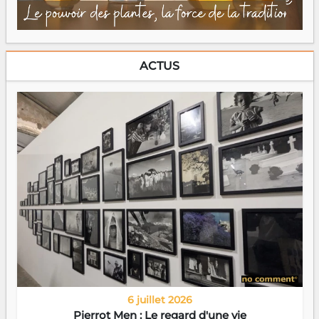
ACTUS
6 juillet 2026
Pierrot Men : Le regard d'une vie