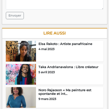
Envoyer
LIRE AUSSI
Elsa Rakoto : Artiste panafricaine
4 mai 2023
Taka Andrianavalona : Libre créateur
5 avril 2023
Noro Rajaoson « Ma peinture est
spontanée et int...
9 mars 2023