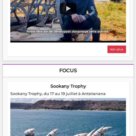
Voir plus
FOCUS
Sookany Trophy
Sookany Trophy, du 17 au 19 juillet à Antsiranana