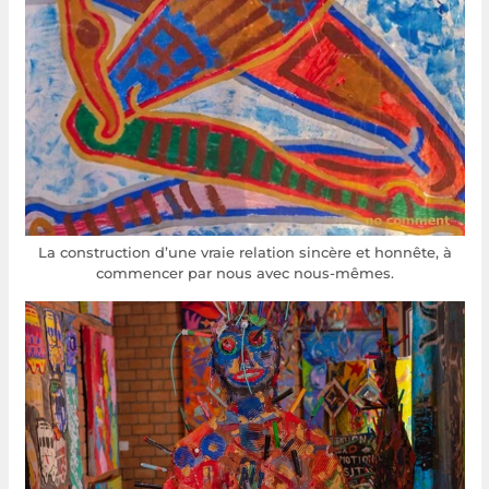
La construction d’une vraie relation sincère et honnête, à
commencer par nous avec nous-mêmes.