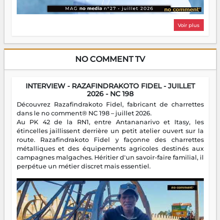
Voir plus
NO COMMENT TV
INTERVIEW - RAZAFINDRAKOTO FIDEL - JUILLET
2026 - NC 198
Découvrez Razafindrakoto Fidel, fabricant de charrettes
dans le no comment® NC 198 – juillet 2026.
Au PK 42 de la RN1, entre Antananarivo et Itasy, les
étincelles jaillissent derrière un petit atelier ouvert sur la
route. Razafindrakoto Fidel y façonne des charrettes
métalliques et des équipements agricoles destinés aux
campagnes malgaches. Héritier d'un savoir-faire familial, il
perpétue un métier discret mais essentiel.