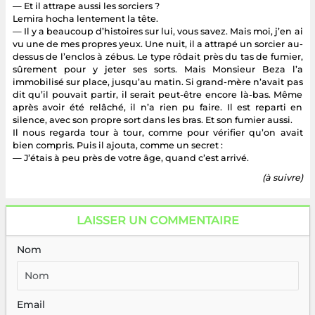
— Et il attrape aussi les sorciers ?
Lemira hocha lentement la tête.
— Il y a beaucoup d’histoires sur lui, vous savez. Mais moi, j’en ai
vu une de mes propres yeux. Une nuit, il a attrapé un sorcier au-
dessus de l’enclos à zébus. Le type rôdait près du tas de fumier,
sûrement pour y jeter ses sorts. Mais Monsieur Beza l’a
immobilisé sur place, jusqu’au matin. Si grand-mère n’avait pas
dit qu’il pouvait partir, il serait peut-être encore là-bas. Même
après avoir été relâché, il n’a rien pu faire. Il est reparti en
silence, avec son propre sort dans les bras. Et son fumier aussi.
Il nous regarda tour à tour, comme pour vérifier qu’on avait
bien compris. Puis il ajouta, comme un secret :
— J’étais à peu près de votre âge, quand c’est arrivé.
(à suivre)
LAISSER UN COMMENTAIRE
Nom
Email