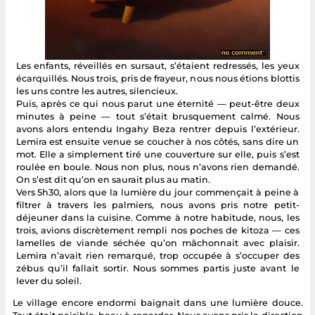
Les enfants, réveillés en sursaut, s’étaient redressés, les yeux
écarquillés. Nous trois, pris de frayeur, nous nous étions blottis
les uns contre les autres, silencieux.
Puis, après ce qui nous parut une éternité — peut-être deux
minutes à peine — tout s’était brusquement calmé. Nous
avons alors entendu Ingahy Beza rentrer depuis l’extérieur.
Lemira est ensuite venue se coucher à nos côtés, sans dire un
mot. Elle a simplement tiré une couverture sur elle, puis s’est
roulée en boule. Nous non plus, nous n’avons rien demandé.
On s’est dit qu’on en saurait plus au matin.
Vers 5h30, alors que la lumière du jour commençait à peine à
filtrer à travers les palmiers, nous avons pris notre petit-
déjeuner dans la cuisine. Comme à notre habitude, nous, les
trois, avions discrètement rempli nos poches de kitoza — ces
lamelles de viande séchée qu’on mâchonnait avec plaisir.
Lemira n’avait rien remarqué, trop occupée à s’occuper des
zébus qu’il fallait sortir. Nous sommes partis juste avant le
lever du soleil.
Le village encore endormi baignait dans une lumière douce.