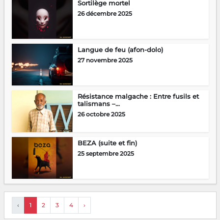
Sortilège mortel
26 décembre 2025
Langue de feu (afon-dolo)
27 novembre 2025
Résistance malgache : Entre fusils et
talismans –...
26 octobre 2025
BEZA (suite et fin)
25 septembre 2025
‹
1
2
3
4
›