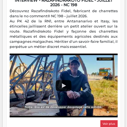
INTERVIEW - RAZAFINDRAKOTO FIDEL - JUILLET
2026 - NC 198
Découvrez Razafindrakoto Fidel, fabricant de charrettes
dans le no comment® NC 198 – juillet 2026.
Au PK 42 de la RN1, entre Antananarivo et Itasy, les
étincelles jaillissent derrière un petit atelier ouvert sur la
route. Razafindrakoto Fidel y façonne des charrettes
métalliques et des équipements agricoles destinés aux
campagnes malgaches. Héritier d'un savoir-faire familial, il
perpétue un métier discret mais essentiel.
Voir plus