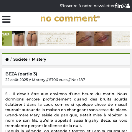
S'inscrire à notre newsletter
Societe
Mistery
BEZA (partie 3)
22 août 2025 // Mistery // 5706 vues // Nc : 187
5 - Il devait être aux environs d’une heure du matin. Nous
dormions encore profondément quand des bruits sourds
éclatèrent dans la cour, comme si quelque chose de massif
tournait autour de la maison en changeant sans cesse de place.
Grand-mère Mary, saisie de panique, s’était mise à répéter le
nom de son fils, qu’elle appelait aussi Ingahy Beza, sa voix
tremblante perçant le silence de la nuit.
Depuis la véranda, on entendait tonton et Lemira murmurer