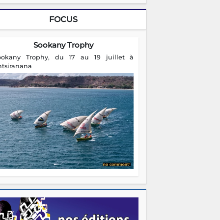
FOCUS
Sookany Trophy
ookany Trophy, du 17 au 19 juillet à
ntsiranana