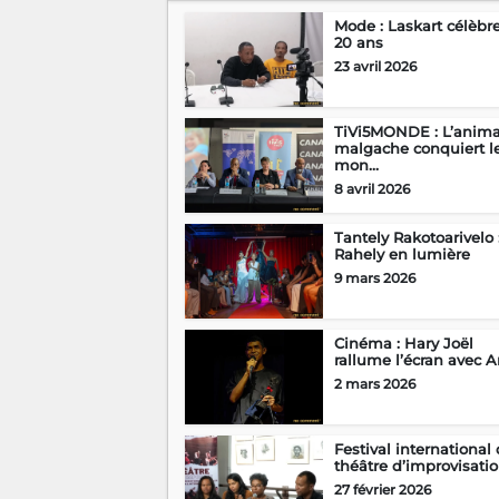
Mode : Laskart célèbr
20 ans
23 avril 2026
TiVi5MONDE : L’anima
malgache conquiert l
mon...
8 avril 2026
Tantely Rakotoarivelo 
Rahely en lumière
9 mars 2026
Cinéma : Hary Joël
rallume l’écran avec A
2 mars 2026
Festival international
théâtre d’improvisation
27 février 2026