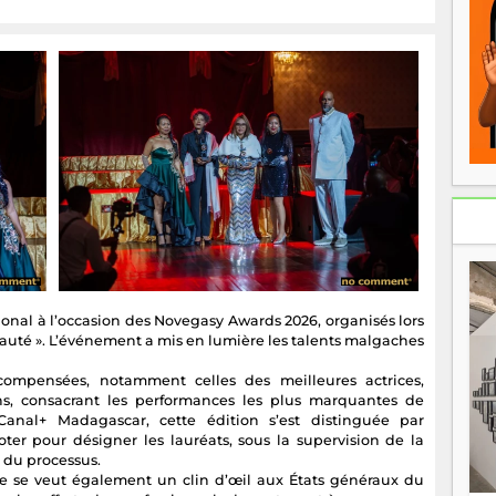
onal à l’occasion des Novegasy Awards 2026, organisés lors
yauté ». L’événement a mis en lumière les talents malgaches
écompensées, notamment celles des meilleures actrices,
ons, consacrant les performances les plus marquantes de
Canal+ Madagascar, cette édition s’est distinguée par
oter pour désigner les lauréats, sous la supervision de la
e du processus.
tive se veut également un clin d’œil aux États généraux du