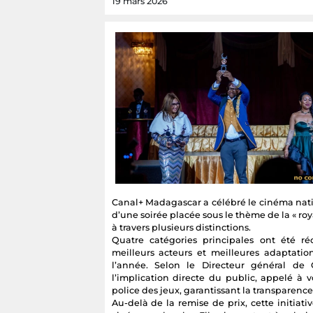
19 mars 2026
Canal+ Madagascar a célébré le cinéma nati
d’une soirée placée sous le thème de la « ro
à travers plusieurs distinctions.
Quatre catégories principales ont été r
meilleurs acteurs et meilleures adaptati
l’année. Selon le Directeur général de 
l’implication directe du public, appelé à v
police des jeux, garantissant la transparenc
Au-delà de la remise de prix, cette initia