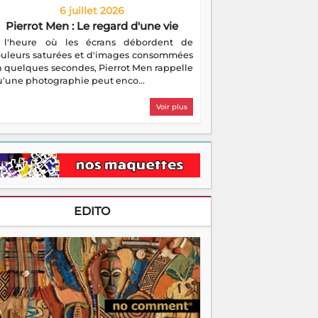
6 juillet 2026
Pierrot Men : Le regard d'une vie
 l'heure où les écrans débordent de
ouleurs saturées et d'images consommées
 quelques secondes, Pierrot Men rappelle
'une photographie peut enco...
Voir plus
EDITO