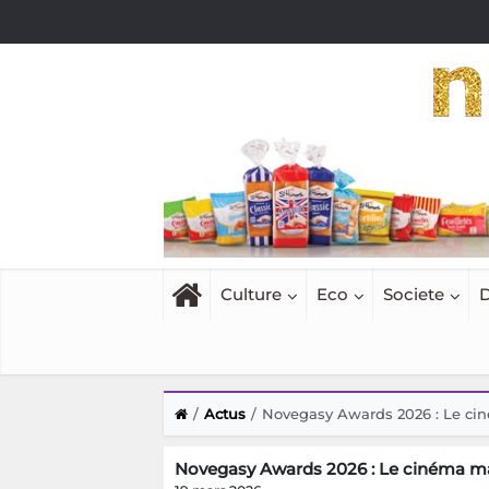
Culture
Eco
Societe
D
Actus
Novegasy Awards 2026 : Le ci
Novegasy Awards 2026 : Le cinéma ma