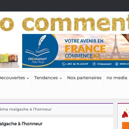
ecouvertes
Tendances
Nos partenaires
no media
néma malgache à l’honneur
lgache à l’honneur