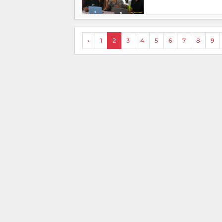
‹
1
2
3
4
5
6
7
8
9