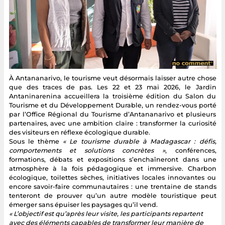
À Antananarivo, le tourisme veut désormais laisser autre chose
que des traces de pas. Les 22 et 23 mai 2026, le Jardin
Antaninarenina accueillera la troisième édition du Salon du
Tourisme et du Développement Durable, un rendez-vous porté
par l’Office Régional du Tourisme d’Antananarivo et plusieurs
partenaires, avec une ambition claire : transformer la curiosité
des visiteurs en réflexe écologique durable.
Sous le thème
« Le tourisme durable à Madagascar : défis,
comportements et solutions concrètes »
, conférences,
formations, débats et expositions s’enchaîneront dans une
atmosphère à la fois pédagogique et immersive. Charbon
écologique, toilettes sèches, initiatives locales innovantes ou
encore savoir-faire communautaires : une trentaine de stands
tenteront de prouver qu’un autre modèle touristique peut
émerger sans épuiser les paysages qu’il vend.
« L’objectif est qu’après leur visite, les participants repartent
avec des éléments capables de transformer leur manière de