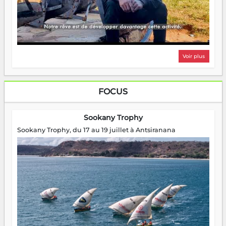
Voir plus
FOCUS
Sookany Trophy
Sookany Trophy, du 17 au 19 juillet à Antsiranana