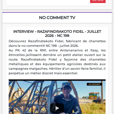
Voir plus
NO COMMENT TV
INTERVIEW - RAZAFINDRAKOTO FIDEL - JUILLET
2026 - NC 198
Découvrez Razafindrakoto Fidel, fabricant de charrettes
dans le no comment® NC 198 – juillet 2026.
Au PK 42 de la RN1, entre Antananarivo et Itasy, les
étincelles jaillissent derrière un petit atelier ouvert sur la
route. Razafindrakoto Fidel y façonne des charrettes
métalliques et des équipements agricoles destinés aux
campagnes malgaches. Héritier d'un savoir-faire familial, il
perpétue un métier discret mais essentiel.