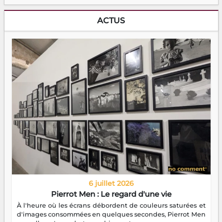
ACTUS
6 juillet 2026
Pierrot Men : Le regard d'une vie
À l'heure où les écrans débordent de couleurs saturées et
d'images consommées en quelques secondes, Pierrot Men