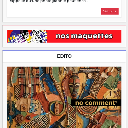
rappelle qu'une photographie peut enco...
Voir plus
EDITO