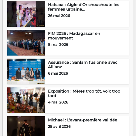
Hatsara : Aigle d'Or chouchoute les
femmes urbaine...
26 mai 2026
FIM 2026 : Madagascar en
mouvement
8 mai 2026
Assurance : Sanlam fusionne avec
Allianz
6 mai 2026
Exposition : Mères trop tôt, voix trop
tard
4 mai 2026
Michael : L’avant-première validée
25 avril 2026