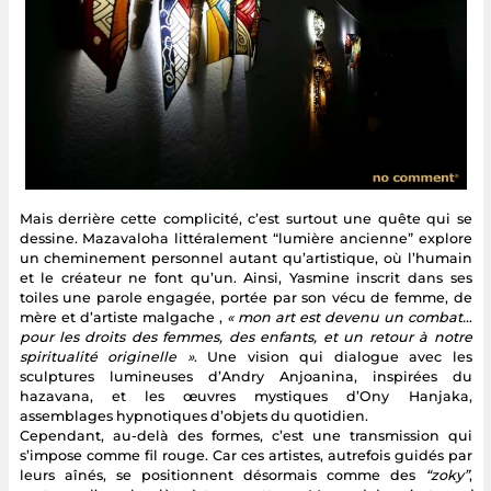
Mais derrière cette complicité, c’est surtout une quête qui se
dessine. Mazavaloha littéralement “lumière ancienne” explore
un cheminement personnel autant qu’artistique, où l’humain
et le créateur ne font qu’un. Ainsi, Yasmine inscrit dans ses
toiles une parole engagée, portée par son vécu de femme, de
mère et d’artiste malgache ,
« mon art est devenu un combat…
pour les droits des femmes, des enfants, et un retour à notre
spiritualité originelle »
. Une vision qui dialogue avec les
sculptures lumineuses d’Andry Anjoanina, inspirées du
hazavana, et les œuvres mystiques d’Ony Hanjaka,
assemblages hypnotiques d’objets du quotidien.
Cependant, au-delà des formes, c’est une transmission qui
s’impose comme fil rouge. Car ces artistes, autrefois guidés par
leurs aînés, se positionnent désormais comme des
“zoky”
,