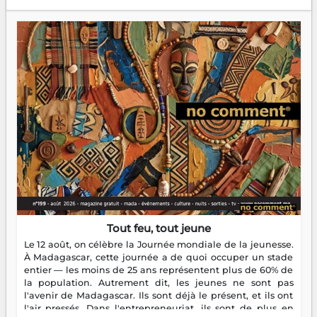
Tout feu, tout jeune
Le 12 août, on célèbre la Journée mondiale de la jeunesse.
À Madagascar, cette journée a de quoi occuper un stade
entier — les moins de 25 ans représentent plus de 60% de
la population. Autrement dit, les jeunes ne sont pas
l'avenir de Madagascar. Ils sont déjà le présent, et ils ont
l'air pressés. Dans l'entrepreneuriat, ils sont de plus en