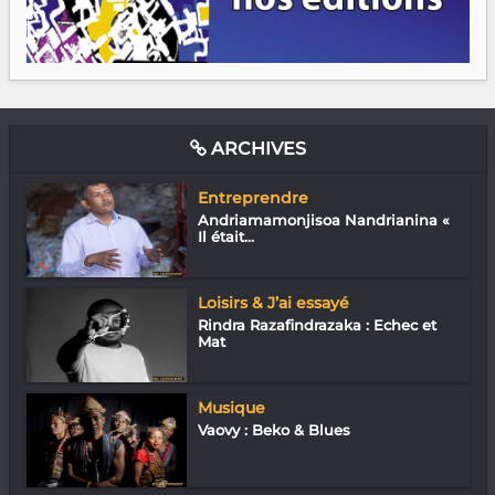
ARCHIVES
Entreprendre
Andriamamonjisoa Nandrianina «
Il était...
Loisirs & J’ai essayé
Rindra Razafindrazaka : Echec et
Mat
Musique
Vaovy : Beko & Blues