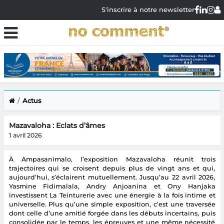
S'inscrire à notre newsletter
Actus
Mazavaloha : Eclats d’âmes
1 avril 2026
À Ampasanimalo, l’exposition Mazavaloha réunit trois
trajectoires qui se croisent depuis plus de vingt ans et qui,
aujourd’hui, s’éclairent mutuellement. Jusqu’au 22 avril 2026,
Yasmine Fidimalala, Andry Anjoanina et Ony Hanjaka
investissent La Teinturerie avec une énergie à la fois intime et
universelle. Plus qu’une simple exposition, c’est une traversée
dont celle d’une amitié forgée dans les débuts incertains, puis
consolidée par le temps, les épreuves et une même nécessité